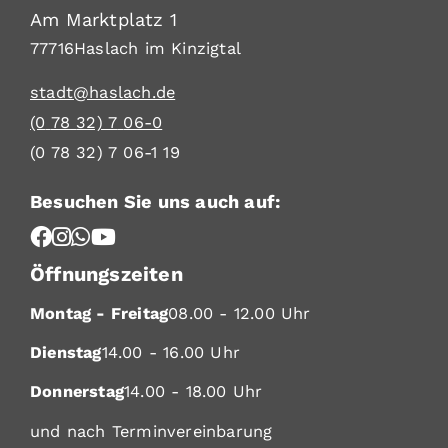
Am Marktplatz 1
77716
Haslach im Kinzigtal
stadt@haslach.de
(0
78
32) 7
06-0
(0
78
32) 7
06-1
19
Besuchen Sie uns auch auf:
Öffnungszeiten
Montag - Freitag
08.00 - 12.00 Uhr
Dienstag
14.00 - 16.00 Uhr
Donnerstag
14.00 - 18.00 Uhr
und nach Terminvereinbarung