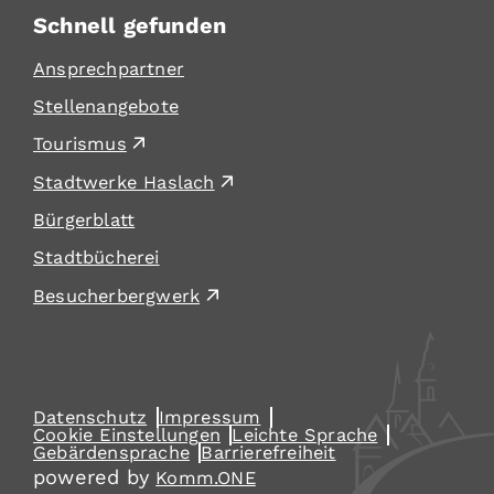
Schnell gefunden
Ansprechpartner
Stellenangebote
Tourismus
Stadtwerke Haslach
Bürgerblatt
Stadtbücherei
Besucherbergwerk
Datenschutz
Impressum
Cookie Einstellungen
Leichte Sprache
Gebärdensprache
Barrierefreiheit
powered by
Komm.ONE