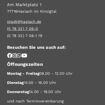
Am Marktplatz 1
77716
Haslach im Kinzigtal
stadt@haslach.de
(0
78
32) 7
06-0
(0
78
32) 7
06-1
19
Besuchen Sie uns auch auf:
Öffnungszeiten
Montag - Freitag
08.00 - 12.00 Uhr
Dienstag
14.00 - 16.00 Uhr
Donnerstag
14.00 - 18.00 Uhr
und nach Terminvereinbarung