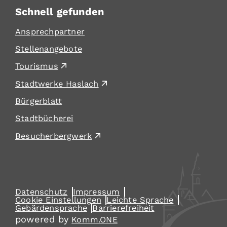
Schnell gefunden
Ansprechpartner
Stellenangebote
Tourismus
Stadtwerke Haslach
Bürgerblatt
Stadtbücherei
Besucherbergwerk
Datenschutz
Impressum
Cookie Einstellungen
Leichte Sprache
Gebärdensprache
Barrierefreiheit
powered by
Komm.ONE