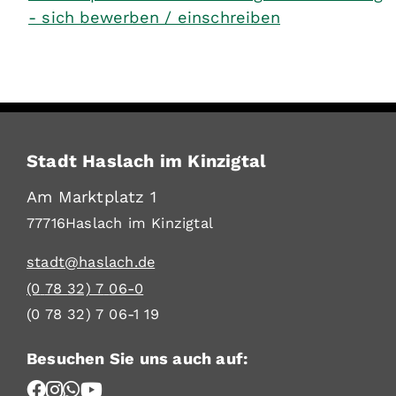
- sich bewerben / einschreiben
Stadt Haslach im Kinzigtal
Am Marktplatz 1
77716
Haslach im Kinzigtal
stadt@haslach.de
(0
78
32) 7
06-0
(0
78
32) 7
06-1
19
Besuchen Sie uns auch auf: