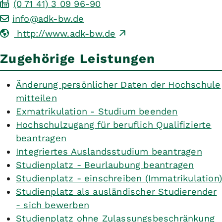
(0
71
41) 3
09
96-90
info@adk-bw.de
http://www.adk-bw.de
Zugehörige Leistungen
Änderung persönlicher Daten der Hochschule
mitteilen
Exmatrikulation - Studium beenden
Hochschulzugang für beruflich Qualifizierte
beantragen
Integriertes Auslandsstudium beantragen
Studienplatz - Beurlaubung beantragen
Studienplatz - einschreiben (Immatrikulation)
Studienplatz als ausländischer Studierender
- sich bewerben
Studienplatz ohne Zulassungsbeschränkung