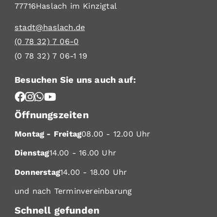
77716
Haslach im Kinzigtal
stadt@haslach.de
(0
78
32) 7
06-0
(0
78
32) 7
06-1
19
Besuchen Sie uns auch auf:
Öffnungszeiten
Montag - Freitag
08.00 - 12.00 Uhr
Dienstag
14.00 - 16.00 Uhr
Donnerstag
14.00 - 18.00 Uhr
und nach Terminvereinbarung
Schnell gefunden