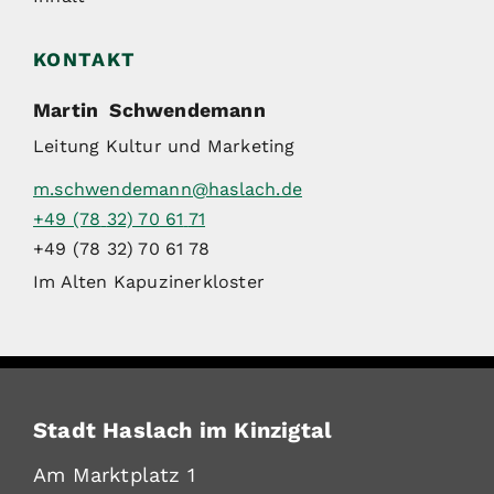
KONTAKT
Martin
Schwendemann
Leitung Kultur und Marketing
m.schwendemann@haslach.de
+49 (78
32) 70
61
71
+49 (78
32) 70
61
78
Im Alten Kapuzinerkloster
Stadt Haslach im Kinzigtal
Am Marktplatz 1