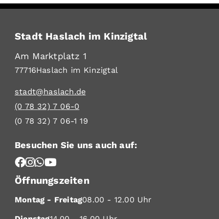
Stadt Haslach im Kinzigtal
Am Marktplatz 1
77716
Haslach im Kinzigtal
stadt@haslach.de
(0
78
32) 7
06-0
(0
78
32) 7
06-1
19
Besuchen Sie uns auch auf:
Öffnungszeiten
Montag - Freitag
08.00 - 12.00 Uhr
Dienstag
14.00 - 16.00 Uhr