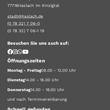
77716
Haslach im Kinzigtal
stadt@haslach.de
(0
78
32) 7
06-0
(0
78
32) 7
06-1
19
Besuchen Sie uns auch auf:
Öffnungszeiten
Montag - Freitag
08.00 - 12.00 Uhr
Dienstag
14.00 - 16.00 Uhr
Donnerstag
14.00 - 18.00 Uhr
und nach Terminvereinbarung
Schnell gefunden