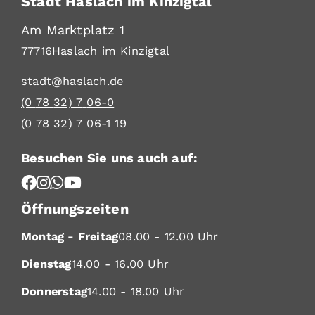
Stadt Haslach im Kinzigtal
Am Marktplatz 1
77716
Haslach im Kinzigtal
stadt@haslach.de
(0
78
32) 7
06-0
(0
78
32) 7
06-1
19
Besuchen Sie uns auch auf:
Öffnungszeiten
Montag - Freitag
08.00 - 12.00 Uhr
Dienstag
14.00 - 16.00 Uhr
Donnerstag
14.00 - 18.00 Uhr