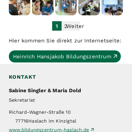
1
2
Weiter
Hier kommen Sie direkt zur Internetseite:
Heinrich Hansjakob Bildungszentrum
KONTAKT
Sabine Singler & Maria Dold
Sekretariat
Richard-Wagner-Straße 10
77716
Haslach im Kinzigtal
www.bildungszentrum-haslach.de