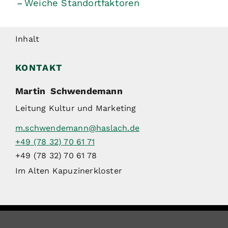
Weiche Standortfaktoren
Inhalt
KONTAKT
Martin
Schwendemann
Leitung Kultur und Marketing
m.schwendemann@haslach.de
+49 (78
32) 70
61
71
+49 (78
32) 70
61
78
Im Alten Kapuzinerkloster