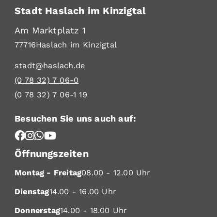
Stadt Haslach im Kinzigtal
Am Marktplatz 1
77716
Haslach im Kinzigtal
stadt@haslach.de
(0
78
32) 7
06-0
(0
78
32) 7
06-1
19
Besuchen Sie uns auch auf:
Öffnungszeiten
Montag - Freitag
08.00 - 12.00 Uhr
Dienstag
14.00 - 16.00 Uhr
Donnerstag
14.00 - 18.00 Uhr