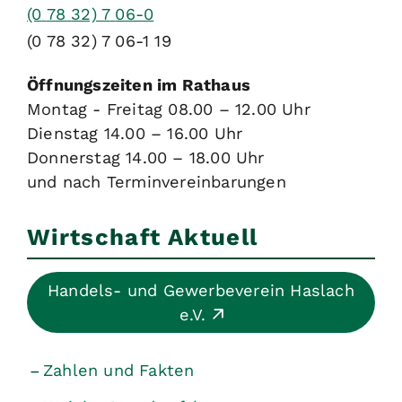
(0
78
32) 7
06-0
(0
78
32) 7
06-1
19
Öffnungszeiten im Rathaus
Montag - Freitag 08.00 – 12.00 Uhr
Dienstag 14.00 – 16.00 Uhr
Donnerstag 14.00 – 18.00 Uhr
und nach Terminvereinbarungen
Wirtschaft Aktuell
Handels- und Gewerbeverein Haslach
e.V.
Zahlen und Fakten