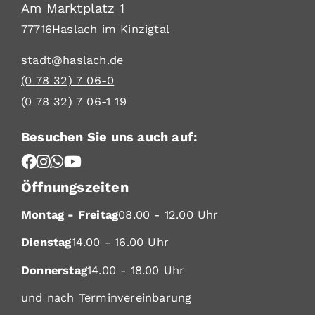
Am Marktplatz 1
77716
Haslach im Kinzigtal
stadt@haslach.de
(0
78
32) 7
06-0
(0
78
32) 7
06-1
19
Besuchen Sie uns auch auf:
Öffnungszeiten
Montag - Freitag
08.00 - 12.00 Uhr
Dienstag
14.00 - 16.00 Uhr
Donnerstag
14.00 - 18.00 Uhr
und nach Terminvereinbarung