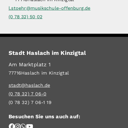
l.stoehr@musikschule-offenburg.de
(0
78
32) 50
02
Stadt Haslach im Kinzigtal
Am Marktplatz 1
77716
Haslach im Kinzigtal
stadt@haslach.de
(0
78
32) 7
06-0
(0
78
32) 7
06-1
19
Besuchen Sie uns auch auf: