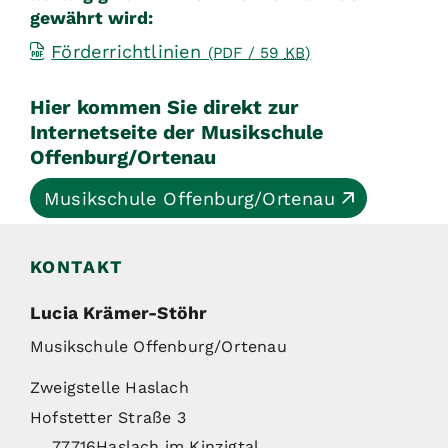
gewährt wird:
Förderrichtlinien
(PDF / 59
KB
)
Hier kommen Sie direkt zur
Internetseite der Musikschule
Offenburg/Ortenau
Musikschule Offenburg/Ortenau
KONTAKT
Lucia
Krämer-Stöhr
Musikschule Offenburg/Ortenau
Zweigstelle Haslach
Hofstetter Straße 3
77716
Haslach im Kinzigtal