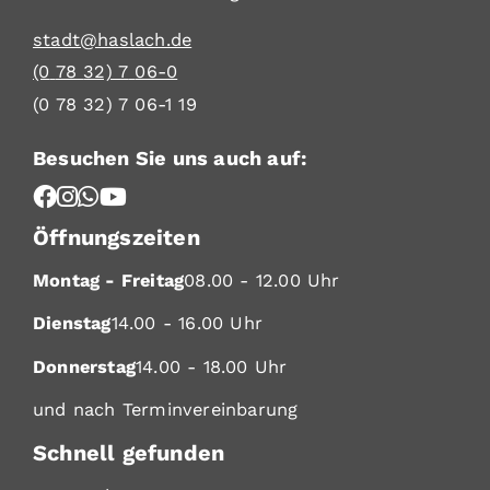
stadt@haslach.de
(0
78
32) 7
06-0
(0
78
32) 7
06-1
19
Besuchen Sie uns auch auf:
Öffnungszeiten
Montag - Freitag
08.00 - 12.00 Uhr
Dienstag
14.00 - 16.00 Uhr
Donnerstag
14.00 - 18.00 Uhr
und nach Terminvereinbarung
Schnell gefunden