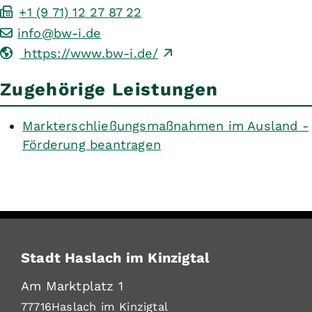
+1 (9
71) 12
27
87
22
info@bw-i.de
https://www.bw-i.de/
Zugehörige Leistungen
Markterschließungsmaßnahmen im Ausland -
Förderung beantragen
Stadt Haslach im Kinzigtal
Am Marktplatz 1
77716
Haslach im Kinzigtal