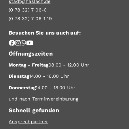
stadt@haslach.de
(0
78
32) 7
06-0
(0
78
32) 7
06-1
19
Besuchen Sie uns auch auf:
Öffnungszeiten
Montag - Freitag
08.00 - 12.00 Uhr
Dienstag
14.00 - 16.00 Uhr
Donnerstag
14.00 - 18.00 Uhr
und nach Terminvereinbarung
Schnell gefunden
Ansprechpartner