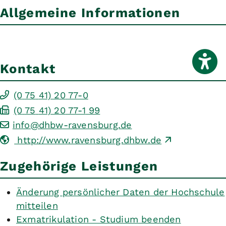
Allgemeine Informationen
Kontakt
(0
75
41) 20
77-0
(0
75
41) 20
77-1
99
info@dhbw-ravensburg.de
http://www.ravensburg.dhbw.de
Zugehörige Leistungen
Änderung persönlicher Daten der Hochschule
mitteilen
Exmatrikulation - Studium beenden