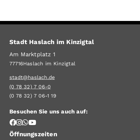
Stadt Haslach im Kinzigtal
Am Marktplatz 1
77716
Haslach im Kinzigtal
stadt@haslach.de
(0
78
32) 7
06-0
(0
78
32) 7
06-1
19
Besuchen Sie uns auch auf:
Öffnungszeiten