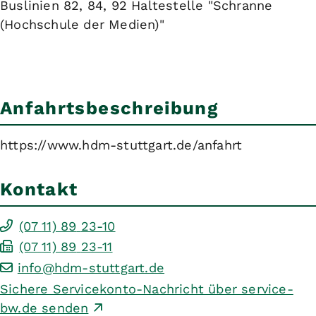
Buslinien 82, 84, 92 Haltestelle "Schranne
(Hochschule der Medien)"
Anfahrtsbeschreibung
https://www.hdm-stuttgart.de/anfahrt
Kontakt
(07
11) 89
23-10
(07
11) 89
23-11
info@hdm-stuttgart.de
Sichere Servicekonto-Nachricht über service-
bw.de senden