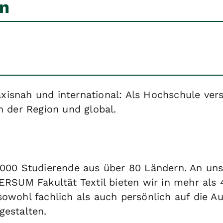
en
praxisnah und international: Als Hochschule ve
n der Region und global.
.000 Studierende aus über 80 Ländern. An uns
ERSUM Fakultät Textil bieten wir in mehr als 
sowohl fachlich als auch persönlich auf die 
gestalten.