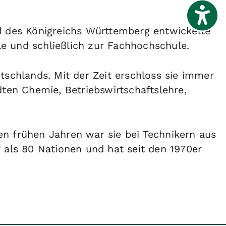
nd des Königreichs Württemberg entwickelte
le und schließlich zur Fachhochschule.
schlands. Mit der Zeit erschloss sie immer
ten Chemie, Betriebswirtschaftslehre,
en frühen Jahren war sie bei Technikern aus
als 80 Nationen und hat seit den 1970er