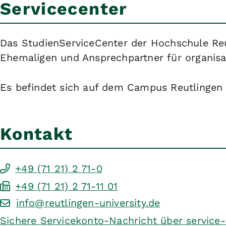
Servicecenter
Das StudienServiceCenter der Hochschule Reutl
Ehemaligen und Ansprechpartner für organis
Es befindet sich auf dem Campus Reutlingen
Kontakt
+49 (71
21) 2
71-0
+49 (71
21) 2
71-11
01
info@reutlingen-university.de
Sichere Servicekonto-Nachricht über service