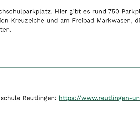
chschulparkplatz. Hier gibt es rund 750 Parkp
ion Kreuzeiche und am Freibad Markwasen, die
ten.
hschule Reutlingen:
https://www.reutlingen-un