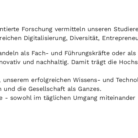
tierte Forschung vermitteln unseren Studier
chen Digitalisierung, Diversität, Entrepreneur
andeln als Fach- und Führungskräfte oder al
ovativ und nachhaltig. Damit trägt die Hochs
unserem erfolgreichen Wissens- und Technol
 und die Gesellschaft als Ganzes.
e - sowohl im täglichen Umgang miteinander a