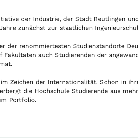
tiative der Industrie, der Stadt Reutlingen u
Jahre zunächst zur staatlichen Ingenieurschu
er der renommiertesten Studienstandorte Deut
nf Fakultäten auch Studierenden der angewand
mat.
m Zeichen der Internationalität. Schon in ihr
erbergt die Hochschule Studierende aus mehr 
m Portfolio.