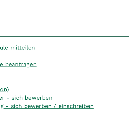
le mitteilen
te beantragen
ion)
er - sich bewerben
g - sich bewerben / einschreiben