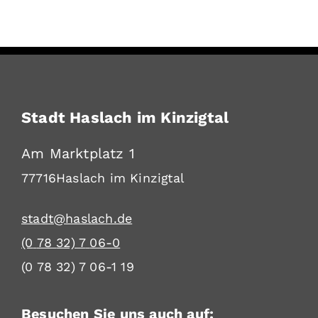
Stadt Haslach im Kinzigtal
Am Marktplatz 1
77716
Haslach im Kinzigtal
stadt@haslach.de
(0
78
32) 7
06-0
(0
78
32) 7
06-1
19
Besuchen Sie uns auch auf: