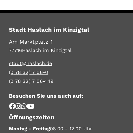
Stadt Haslach im Kinzigtal
Am Marktplatz 1
77716
Haslach im Kinzigtal
stadt@haslach.de
(0
78
32) 7
06-0
(0
78
32) 7
06-1
19
Besuchen Sie uns auch auf:
Öffnungszeiten
Montag - Freitag
08.00 - 12.00 Uhr