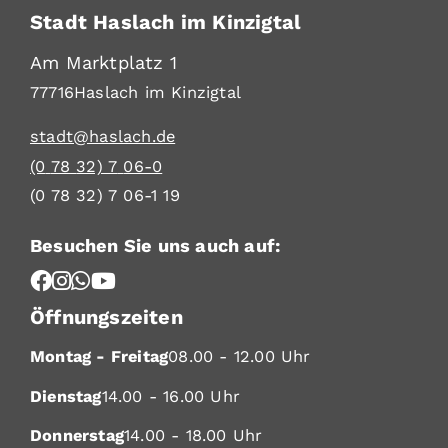
Stadt Haslach im Kinzigtal
Am Marktplatz 1
77716
Haslach im Kinzigtal
stadt@haslach.de
(0
78
32) 7
06-0
(0
78
32) 7
06-1
19
Besuchen Sie uns auch auf:
Öffnungszeiten
Montag - Freitag
08.00 - 12.00 Uhr
Dienstag
14.00 - 16.00 Uhr
Donnerstag
14.00 - 18.00 Uhr