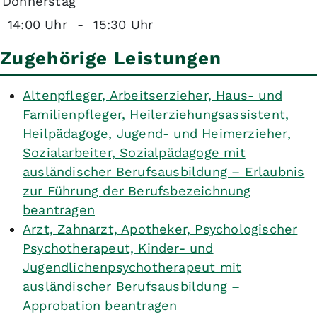
Donnerstag
14:00 Uhr
-
15:30 Uhr
Zugehörige Leistungen
Altenpfleger, Arbeitserzieher, Haus- und
Familienpfleger, Heilerziehungsassistent,
Heilpädagoge, Jugend- und Heimerzieher,
Sozialarbeiter, Sozialpädagoge mit
ausländischer Berufsausbildung – Erlaubnis
zur Führung der Berufsbezeichnung
beantragen
Arzt, Zahnarzt, Apotheker, Psychologischer
Psychotherapeut, Kinder- und
Jugendlichenpsychotherapeut mit
ausländischer Berufsausbildung –
Approbation beantragen