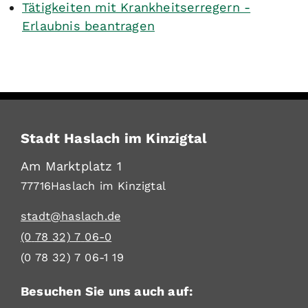
Tätigkeiten mit Krankheitserregern -
Erlaubnis beantragen
Stadt Haslach im Kinzigtal
Am Marktplatz 1
77716
Haslach im Kinzigtal
stadt@haslach.de
(0
78
32) 7
06-0
(0
78
32) 7
06-1
19
Besuchen Sie uns auch auf: