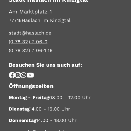
Am Marktplatz 1
77716
Haslach im Kinzigtal
stadt@haslach.de
(0
78
32) 7
06-0
(0
78
32) 7
06-1
19
Besuchen Sie uns auch auf:
Öffnungszeiten
Montag - Freitag
08.00 - 12.00 Uhr
Dienstag
14.00 - 16.00 Uhr
Donnerstag
14.00 - 18.00 Uhr