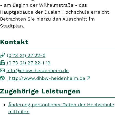
- am Beginn der Wilhelmstraße - das
Hauptgebäude der Dualen Hochschule erreicht.
Betrachten Sie hierzu den Ausschnitt im
Stadtplan.
Kontakt
(0
73
21) 27
22-0
(0
73
21) 27
22-1
19
info@dhbw-heidenheim.de
http://www.dhbw-heidenheim.de
Zugehörige Leistungen
Änderung persönlicher Daten der Hochschule
mitteilen