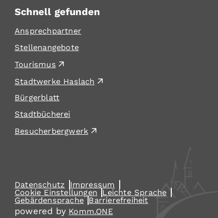
Schnell gefunden
Ansprechpartner
Stellenangebote
Tourismus
Stadtwerke Haslach
Bürgerblatt
Stadtbücherei
Besucherbergwerk
Datenschutz
Impressum
Cookie Einstellungen
Leichte Sprache
Gebärdensprache
Barrierefreiheit
powered by
Komm.ONE