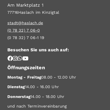
Am Marktplatz 1
77716
Haslach im Kinzigtal
stadt@haslach.de
(0
78
32) 7
06-0
(0
78
32) 7
06-1
19
Besuchen Sie uns auch auf:
Öffnungszeiten
Montag - Freitag
08.00 - 12.00 Uhr
Dienstag
14.00 - 16.00 Uhr
Donnerstag
14.00 - 18.00 Uhr
und nach Terminvereinbarung