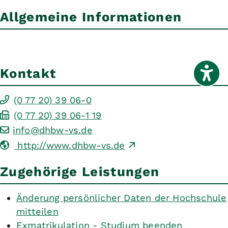
Allgemeine Informationen
Kontakt
(0
77
20) 39
06-0
(0
77
20) 39
06-1
19
info@dhbw-vs.de
http://www.dhbw-vs.de
Zugehörige Leistungen
Änderung persönlicher Daten der Hochschule
mitteilen
Exmatrikulation - Studium beenden