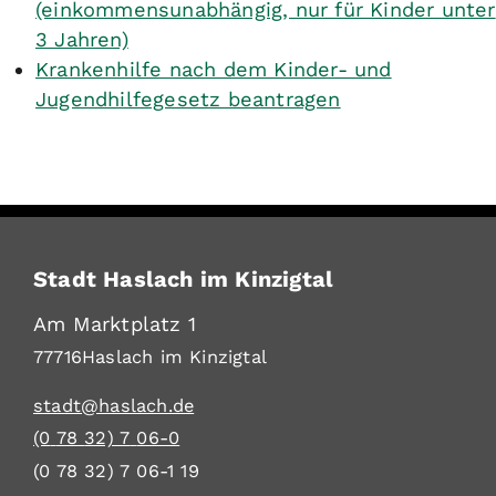
(einkommensunabhängig, nur für Kinder unter
3 Jahren)
Krankenhilfe nach dem Kinder- und
Jugendhilfegesetz beantragen
Stadt Haslach im Kinzigtal
Am Marktplatz 1
77716
Haslach im Kinzigtal
stadt@haslach.de
(0
78
32) 7
06-0
(0
78
32) 7
06-1
19