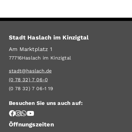
Stadt Haslach im Kinzigtal
Am Marktplatz 1
77716
Haslach im Kinzigtal
stadt@haslach.de
(0
78
32) 7
06-0
(0
78
32) 7
06-1
19
Besuchen Sie uns auch auf:
Öffnungszeiten