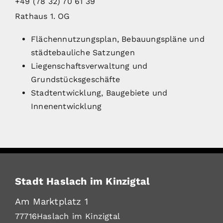
+49 (78
32) 70
61
39
Rathaus 1. OG
Flächennutzungsplan, Bebauungspläne und
städtebauliche Satzungen
Liegenschaftsverwaltung und
Grundstücksgeschäfte
Stadtentwicklung, Baugebiete und
Innenentwicklung
Stadt Haslach im Kinzigtal
Am Marktplatz 1
77716
Haslach im Kinzigtal