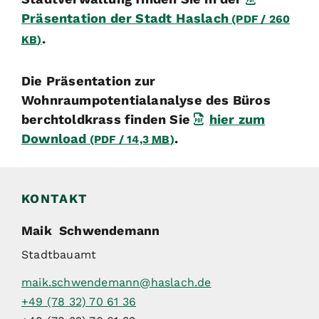
Präsentation der Stadt Haslach
(PDF / 260
.
KB
)
Die Präsentation zur
Wohnraumpotentialanalyse des Büros
berchtoldkrass finden Sie
hier zum
Download
.
(PDF / 14,3
MB
)
KONTAKT
Maik
Schwendemann
Stadtbauamt
maik.schwendemann@haslach.de
+49 (78
32) 70
61
36