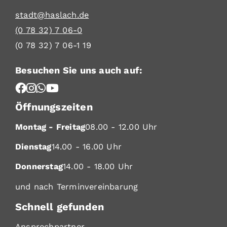
stadt@haslach.de
(0
78
32) 7
06-0
(0
78
32) 7
06-1
19
Besuchen Sie uns auch auf:
Öffnungszeiten
Montag - Freitag
08.00 - 12.00 Uhr
Dienstag
14.00 - 16.00 Uhr
Donnerstag
14.00 - 18.00 Uhr
und nach Terminvereinbarung
Schnell gefunden
Ansprechpartner