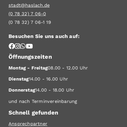
stadt@haslach.de
(0
78
32) 7
06-0
(0
78
32) 7
06-1
19
Besuchen Sie uns auch auf:
Öffnungszeiten
Montag - Freitag
08.00 - 12.00 Uhr
Dienstag
14.00 - 16.00 Uhr
Donnerstag
14.00 - 18.00 Uhr
und nach Terminvereinbarung
Schnell gefunden
Ansprechpartner