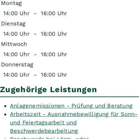
Montag
14:00 Uhr
-
16:00 Uhr
Dienstag
14:00 Uhr
-
16:00 Uhr
Mittwoch
14:00 Uhr
-
16:00 Uhr
Donnerstag
14:00 Uhr
-
16:00 Uhr
Zugehörige Leistungen
Anlagenemissionen - Prüfung und Beratung
Arbeitszeit - Ausnahmebewilligung für Sonn-
und Feiertagsarbeit und
Beschwerdebearbeitung