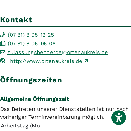
Kontakt
(07
81) 8
05-12
25
(07
81) 8
05-95
08
zulassungsbehoerde@ortenaukreis.de
http://www.ortenaukreis.de
Öffnungszeiten
Allgemeine Öffnungszeit
Das Betreten unserer Dienststellen ist nur nach
vorheriger Terminvereinbarung möglich.
Arbeitstag (Mo -