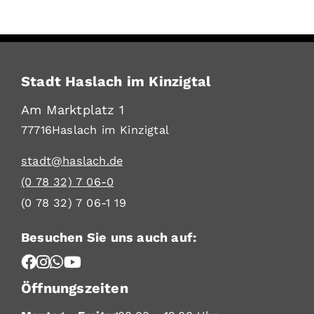
Stadt Haslach im Kinzigtal
Am Marktplatz 1
77716
Haslach im Kinzigtal
stadt@haslach.de
(0
78
32) 7
06-0
(0
78
32) 7
06-1
19
Besuchen Sie uns auch auf:
Öffnungszeiten