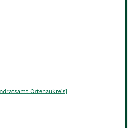
ndratsamt Ortenaukreis]