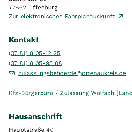
77652
Offenburg
Zur elektronischen Fahrplanauskunft
Kontakt
(07
81) 8
05-12
25
(07
81) 8
05-95
08
zulassungsbehoerde@ortenaukreis.de
Kfz-Bürgerbüro / Zulassung Wolfach [Land
Hausanschrift
Hauptstraße 40