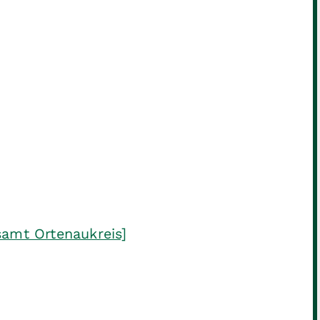
samt Ortenaukreis]