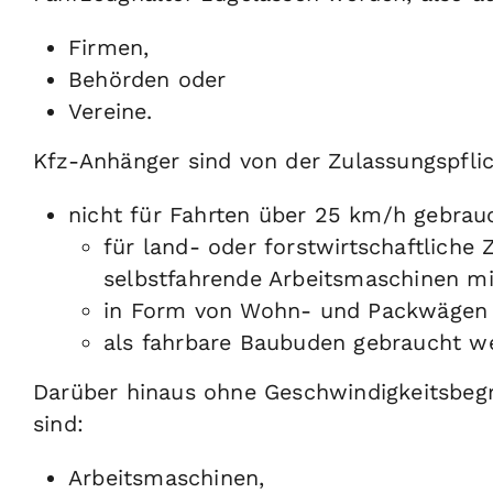
Firmen,
Behörden oder
Vereine.
Kfz-Anhänger sind von der Zulassungspflic
nicht für Fahrten über 25 km/h gebra
für land- oder forstwirtschaftlich
selbstfahrende Arbeitsmaschinen mi
in Form von Wohn- und Packwägen 
als fahrbare Baubuden gebraucht w
Darüber hinaus ohne Geschwindigkeitsbegr
sind:
Arbeitsmaschinen,