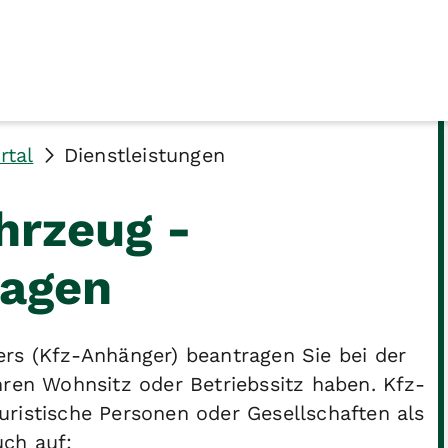
rtal
Dienstleistungen
hrzeug -
ragen
rs (Kfz-Anhänger) beantragen Sie bei der
hren Wohnsitz oder Betriebssitz haben. Kfz-
ristische Personen oder Gesellschaften als
uch auf: