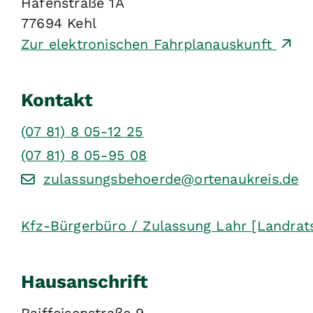
Hafenstraße 1A
77694
Kehl
Zur elektronischen Fahrplanauskunft
Kontakt
(07
81) 8
05-12
25
(07
81) 8
05-95
08
zulassungsbehoerde@ortenaukreis.de
Kfz-Bürgerbüro / Zulassung Lahr [Landrat
Hausanschrift