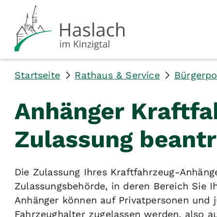
Startseite
Rathaus & Service
Bürgerpo
Anhänger Kraftfa
Zulassung beant
Die Zulassung Ihres Kraftfahrzeug-Anhänge
Zulassungsbehörde, in deren Bereich Sie I
Anhänger können auf Privatpersonen und ju
Fahrzeughalter zugelassen werden, also a