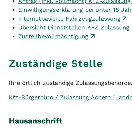
Antrag (inkl. Vollmacht) KFZ-Zulassun
Einwilligungserklärung bei unter 18 Jäh
Internetbasierte Fahrzeugzulassung
Übersicht Dienststellen KFZ-Zulassung
Zustellbevollmächtigung
Zuständige Stelle
Ihre örtlich zuständige Zulassungsbehörde
Kfz-Bürgerbüro / Zulassung Achern [Landr
Hausanschrift