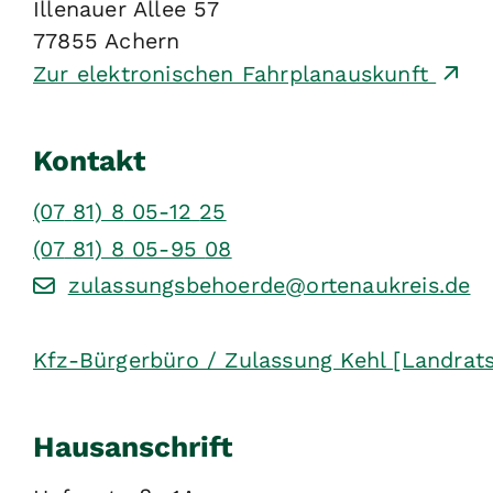
Illenauer Allee 57
77855
Achern
Zur elektronischen Fahrplanauskunft
Kontakt
(07
81) 8
05-12
25
(07
81) 8
05-95
08
zulassungsbehoerde@ortenaukreis.de
Kfz-Bürgerbüro / Zulassung Kehl [Landrat
Hausanschrift