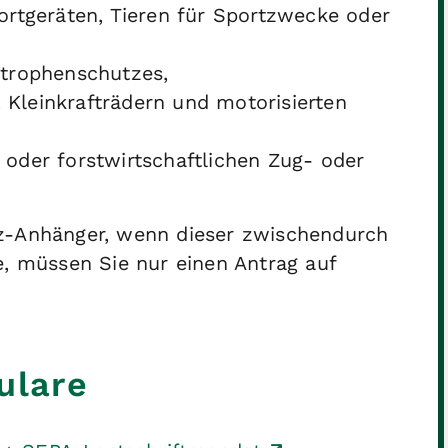
rtgeräten, Tieren für Sportzwecke oder
trophenschutzes,
, Kleinkrafträdern und motorisierten
- oder forstwirtschaftlichen Zug- oder
fz-Anhänger, wenn dieser zwischendurch
e, müssen Sie nur einen Antrag auf
ulare