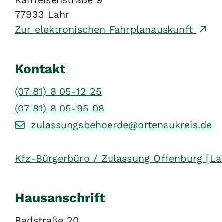
Raiffeisenstraße 9
77933
Lahr
Zur elektronischen Fahrplanauskunft
Kontakt
(07
81) 8
05-12
25
(07
81) 8
05-95
08
zulassungsbehoerde@ortenaukreis.de
Kfz-Bürgerbüro / Zulassung Offenburg [La
Hausanschrift
Badstraße 20