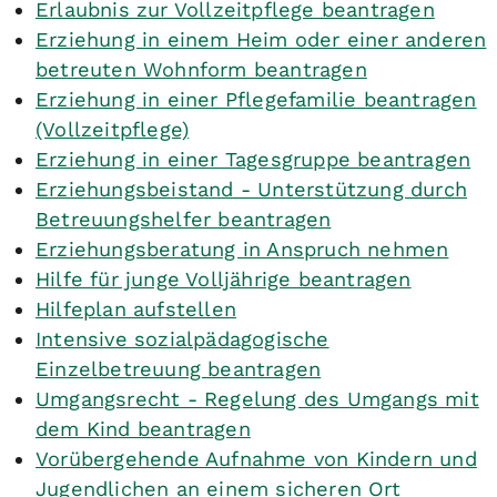
Erlaubnis zur Vollzeitpflege beantragen
Erziehung in einem Heim oder einer anderen
betreuten Wohnform beantragen
Erziehung in einer Pflegefamilie beantragen
(Vollzeitpflege)
Erziehung in einer Tagesgruppe beantragen
Erziehungsbeistand - Unterstützung durch
Betreuungshelfer beantragen
Erziehungsberatung in Anspruch nehmen
Hilfe für junge Volljährige beantragen
Hilfeplan aufstellen
Intensive sozialpädagogische
Einzelbetreuung beantragen
Umgangsrecht - Regelung des Umgangs mit
dem Kind beantragen
Vorübergehende Aufnahme von Kindern und
Jugendlichen an einem sicheren Ort