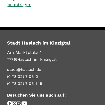
beantragen
Stadt Haslach im Kinzigtal
Am Marktplatz 1
77716
Haslach im Kinzigtal
stadt@haslach.de
(0
78
32) 7
06-0
(0
78
32) 7
06-1
19
Besuchen Sie uns auch auf: