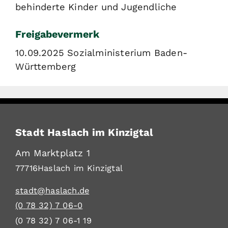
behinderte Kinder und Jugendliche
Freigabevermerk
10.09.2025 Sozialministerium Baden-
Württemberg
Stadt Haslach im Kinzigtal
Am Marktplatz 1
77716
Haslach im Kinzigtal
stadt@haslach.de
(0
78
32) 7
06-0
(0
78
32) 7
06-1
19