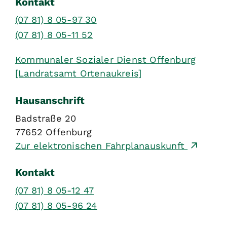
Kontakt
(07
81) 8
05-97
30
(07
81) 8
05-11
52
Kommunaler Sozialer Dienst Offenburg
[Landratsamt Ortenaukreis]
Hausanschrift
Badstraße 20
77652
Offenburg
Zur elektronischen Fahrplanauskunft
Kontakt
(07
81) 8
05-12
47
(07
81) 8
05-96
24