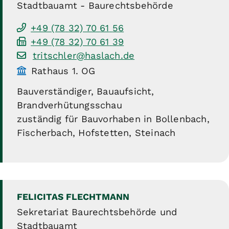
Stadtbauamt - Baurechtsbehörde
+49 (78
32) 70
61
56
+49 (78
32) 70
61
39
tritschler@haslach.de
Rathaus 1. OG
Bauverständiger, Bauaufsicht,
Brandverhütungsschau
zuständig für Bauvorhaben in Bollenbach,
Fischerbach, Hofstetten, Steinach
FELICITAS
FLECHTMANN
Sekretariat Baurechtsbehörde und
Stadtbauamt