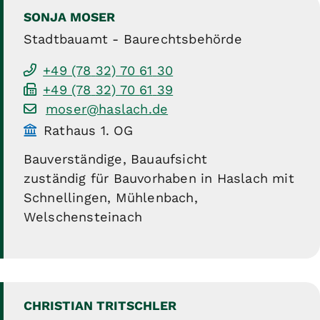
SONJA
MOSER
Stadtbauamt - Baurechtsbehörde
+49 (78
32) 70
61
30
+49 (78
32) 70
61
39
moser@haslach.de
Rathaus 1. OG
Bauverständige, Bauaufsicht
zuständig für Bauvorhaben in Haslach mit
Schnellingen, Mühlenbach,
Welschensteinach
CHRISTIAN
TRITSCHLER