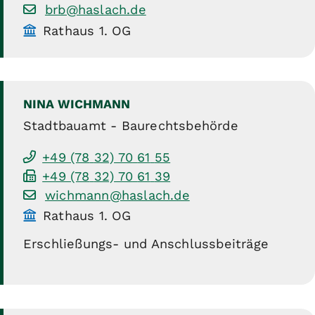
brb@haslach.de
Rathaus 1. OG
NINA
WICHMANN
Stadtbauamt - Baurechtsbehörde
+49 (78
32) 70
61
55
+49 (78
32) 70
61
39
wichmann@haslach.de
Rathaus 1. OG
Erschließungs- und Anschlussbeiträge