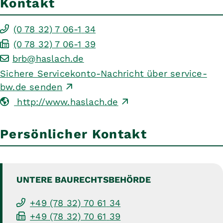
Kontakt
(0
78
32) 7
06-1
34
(0
78
32) 7
06-1
39
brb@haslach.de
Sichere Servicekonto-Nachricht über service-
bw.de senden
http://www.haslach.de
Persönlicher Kontakt
UNTERE
BAURECHTSBEHÖRDE
+49 (78
32) 70
61
34
+49 (78
32) 70
61
39