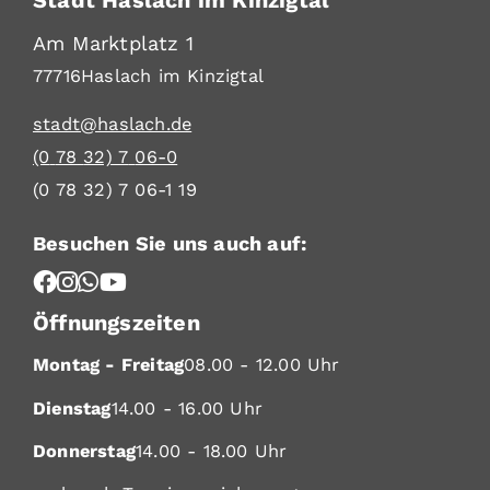
Am Marktplatz 1
77716
Haslach im Kinzigtal
stadt@haslach.de
(0
78
32) 7
06-0
(0
78
32) 7
06-1
19
Besuchen Sie uns auch auf:
Öffnungszeiten
Montag - Freitag
08.00 - 12.00 Uhr
Dienstag
14.00 - 16.00 Uhr
Donnerstag
14.00 - 18.00 Uhr