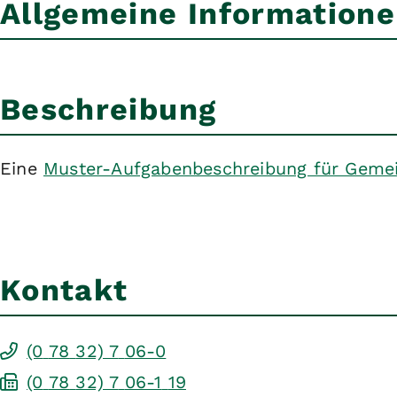
Allgemeine Information
Beschreibung
Eine
Muster-Aufgabenbeschreibung für Geme
Kontakt
(0
78
32) 7
06-0
(0
78
32) 7
06-1
19