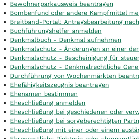
Bewohnerparkausweis beantragen
Bombenfund oder andere Kampfmittel me
Breitband-Portal: Antragsbearbeitung nac
Buchführungshelfer anmelden
Denkmalbuch - Denkmal aufnehmen
Denkmalschutz - Änderungen an einer de
Denkmalschutz - Bescheinigung für steuer
Denkmalschutz - Denkmalrechtliche Gen
Durchführung von Wochenmärkten beantr
Ehefähigkeitszeugnis beantragen
Ehenamen bestimmen
Eheschließung anmelden
Eheschließung bei geschiedenen oder ver
Eheschließung bei sorgeberechtigten Par
Eheschließung mit einer oder einem ausl
Ehrenamtliche Richterin oder ehrenamtlic