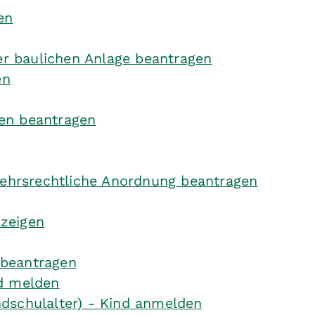
en
r baulichen Anlage beantragen
en
en beantragen
rkehrsrechtliche Anordnung beantragen
zeigen
 beantragen
ld melden
dschulalter) - Kind anmelden