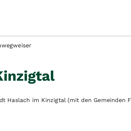
nwegweiser
inzigtal
dt Haslach im Kinzigtal (mit den Gemeinden F