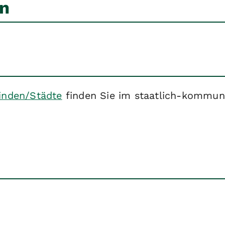
en
inden/Städte
finden Sie im staatlich-kommun