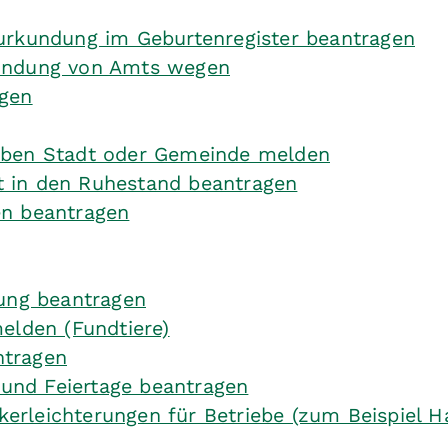
urkundung im Geburtenregister beantragen
kundung von Amts wegen
agen
lben Stadt oder Gemeinde melden
itt in den Ruhestand beantragen
en beantragen
gung beantragen
elden (Fundtiere)
ntragen
und Feiertage beantragen
erleichterungen für Betriebe (zum Beispiel 