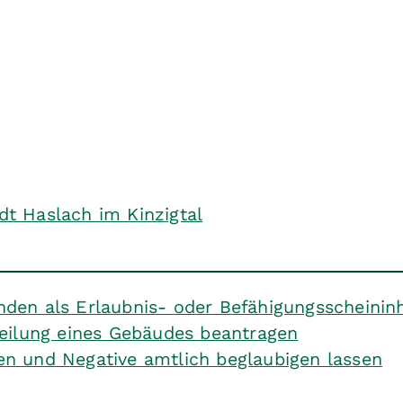
dt Haslach im Kinzigtal
den als Erlaubnis- oder Befähigungsscheinin
eilung eines Gebäudes beantragen
gen und Negative amtlich beglaubigen lassen