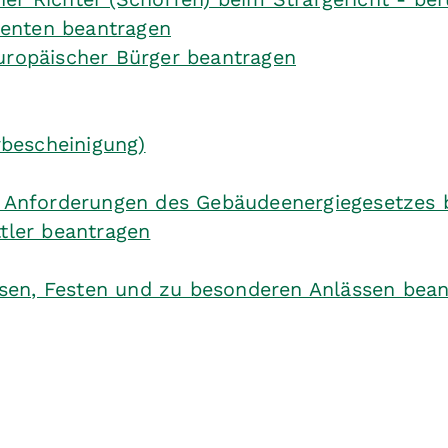
denten beantragen
europäischer Bürger beantragen
bescheinigung)
er Anforderungen des Gebäudeenergiegesetzes 
ttler beantragen
sen, Festen und zu besonderen Anlässen bea