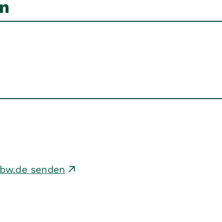
en
-bw.de senden