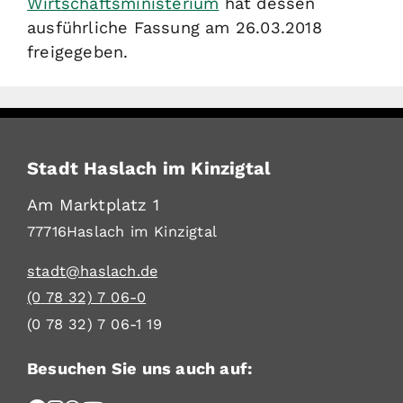
Wirtschaftsministerium
hat dessen
ausführliche Fassung am 26.03.2018
freigegeben.
Stadt Haslach im Kinzigtal
Am Marktplatz 1
77716
Haslach im Kinzigtal
stadt@haslach.de
(0
78
32) 7
06-0
(0
78
32) 7
06-1
19
Besuchen Sie uns auch auf: