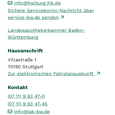
info@freiburg.ihk.de
Sichere Servicekonto-Nachricht über
service-bw.de senden
Landesapothekerkammer Baden-
Württemberg
Hausanschrift
Villastraße 1
70190
Stuttgart
Zur elektronischen Fahrplanauskunft
Kontakt
(07
11) 9
93
47-0
(07
11) 9
93
47-45
info@lak-bw.de