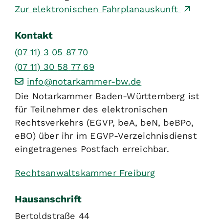
Zur elektronischen Fahrplanauskunft
Kontakt
(07
11) 3
05
87
70
(07
11) 30
58
77
69
info@notarkammer-bw.de
Die Notarkammer Baden-Württemberg ist
für Teilnehmer des elektronischen
Rechtsverkehrs (EGVP, beA, beN, beBPo,
eBO) über ihr im EGVP-Verzeichnisdienst
eingetragenes Postfach erreichbar.
Rechtsanwaltskammer Freiburg
Hausanschrift
Bertoldstraße 44