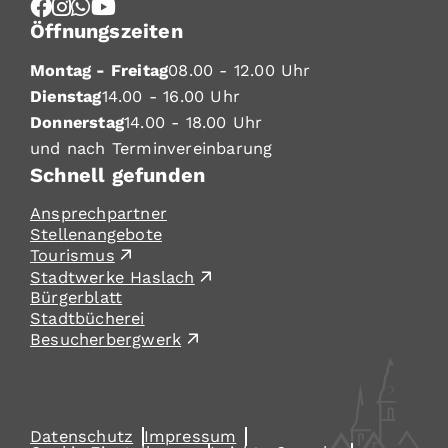
Öffnungszeiten
Montag - Freitag
08.00 - 12.00 Uhr
Dienstag
14.00 - 16.00 Uhr
Donnerstag
14.00 - 18.00 Uhr
und nach Terminvereinbarung
Schnell gefunden
Ansprechpartner
Stellenangebote
Tourismus
Stadtwerke Haslach
Bürgerblatt
Stadtbücherei
Besucherbergwerk
Datenschutz
Impressum