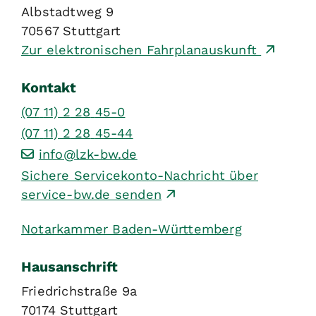
Albstadtweg 9
70567
Stuttgart
Zur elektronischen Fahrplanauskunft
Kontakt
(07
11) 2
28
45-0
(07
11) 2
28
45-44
info@lzk-bw.de
Sichere Servicekonto-Nachricht über
service-bw.de senden
Notarkammer Baden-Württemberg
Hausanschrift
Friedrichstraße 9a
70174
Stuttgart