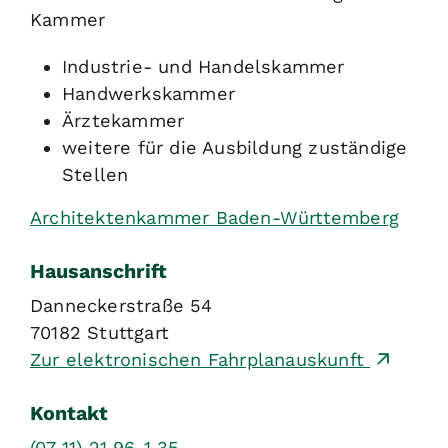
Kammer
Industrie- und Handelskammer
Handwerkskammer
Ärztekammer
weitere für die Ausbildung zuständige
Stellen
Architektenkammer Baden-Württemberg
Hausanschrift
Danneckerstraße 54
70182
Stuttgart
Zur elektronischen Fahrplanauskunft
Kontakt
(07
11) 21
96-1
35