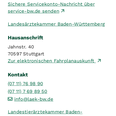
Sichere Servicekonto-Nachricht über
service-bw.de senden
Landesärztekammer Baden-Württemberg
Hausanschrift
Jahnstr. 40
70597
Stuttgart
Zur elektronischen Fahrplanauskunft
Kontakt
(07
11) 76
98
90
(07
11) 7
69
89
50
info@laek-bw.de
Landestierärztekammer Baden-