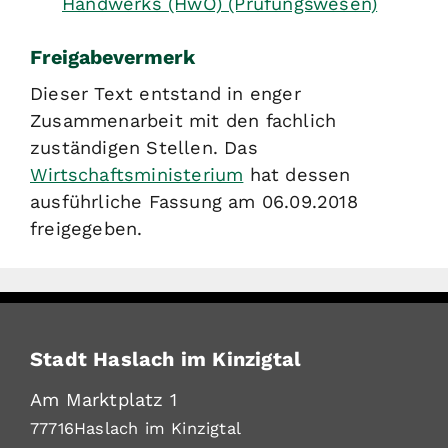
Handwerks (HwO) (Prüfungswesen)
Freigabevermerk
Dieser Text entstand in enger
Zusammenarbeit mit den fachlich
zuständigen Stellen. Das
Wirtschaftsministerium
hat dessen
ausführliche Fassung am 06.09.2018
freigegeben.
Stadt Haslach im Kinzigtal
Am Marktplatz 1
77716
Haslach im Kinzigtal