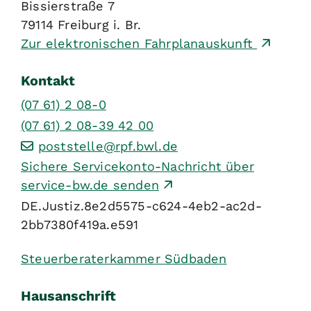
Bissierstraße 7
79114
Freiburg i. Br.
Zur elektronischen Fahrplanauskunft
Kontakt
(07
61) 2
08-0
(07
61) 2
08-39
42
00
poststelle@rpf.bwl.de
Sichere Servicekonto-Nachricht über
service-bw.de senden
DE.Justiz.8e2d5575-c624-4eb2-ac2d-
2bb7380f419a.e591
Steuerberaterkammer Südbaden
Hausanschrift