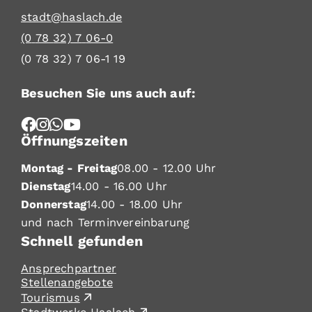
stadt@haslach.de
(0
78
32) 7
06-0
(0
78
32) 7
06-1
19
Besuchen Sie uns auch auf:
Öffnungszeiten
Montag - Freitag
08.00 - 12.00 Uhr
Dienstag
14.00 - 16.00 Uhr
Donnerstag
14.00 - 18.00 Uhr
und nach Terminvereinbarung
Schnell gefunden
Ansprechpartner
Stellenangebote
Tourismus