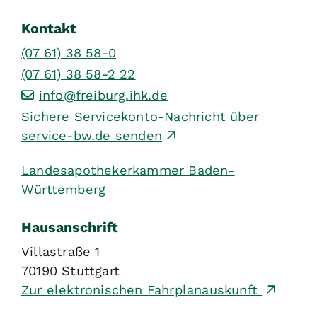
Kontakt
(07
61) 38
58-0
(07
61) 38
58-2
22
info@freiburg.ihk.de
Sichere Servicekonto-Nachricht über
service-bw.de senden
Landesapothekerkammer Baden-
Württemberg
Hausanschrift
Villastraße 1
70190
Stuttgart
Zur elektronischen Fahrplanauskunft