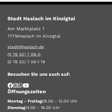
Stadt Haslach im Kinzigtal
Am Marktplatz 1
77716
Haslach im Kinzigtal
stadt@haslach.de
(0
78
32) 7
06-0
(0
78
32) 7
06-1
19
Besuchen Sie uns auch auf:
Öffnungszeiten
Montag - Freitag
08.00 - 12.00 Uhr
Dienstag
14.00 - 16.00 Uhr