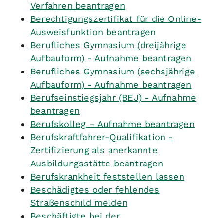
Verfahren beantragen
Berechtigungszertifikat für die Online-
Ausweisfunktion beantragen
Berufliches Gymnasium (dreijährige
Aufbauform) - Aufnahme beantragen
Berufliches Gymnasium (sechsjährige
Aufbauform) - Aufnahme beantragen
Berufseinstiegsjahr (BEJ) - Aufnahme
beantragen
Berufskolleg – Aufnahme beantragen
Berufskraftfahrer-Qualifikation -
Zertifizierung als anerkannte
Ausbildungsstätte beantragen
Berufskrankheit feststellen lassen
Beschädigtes oder fehlendes
Straßenschild melden
Beschäftigte bei der