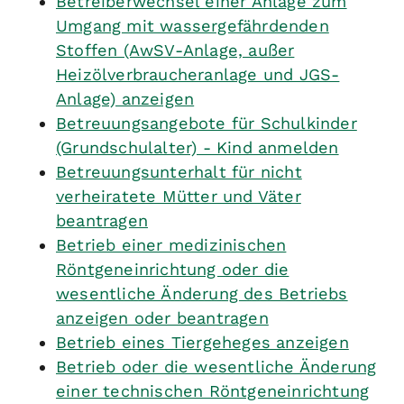
Betreiberwechsel einer Anlage zum
Umgang mit wassergefährdenden
Stoffen (AwSV-Anlage, außer
Heizölverbraucheranlage und JGS-
Anlage) anzeigen
Betreuungsangebote für Schulkinder
(Grundschulalter) - Kind anmelden
Betreuungsunterhalt für nicht
verheiratete Mütter und Väter
beantragen
Betrieb einer medizinischen
Röntgeneinrichtung oder die
wesentliche Änderung des Betriebs
anzeigen oder beantragen
Betrieb eines Tiergeheges anzeigen
Betrieb oder die wesentliche Änderung
einer technischen Röntgeneinrichtung