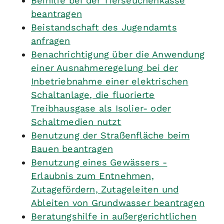
Beihilfe bei der Tierseuchenkasse
beantragen
Beistandschaft des Jugendamts
anfragen
Benachrichtigung über die Anwendung
einer Ausnahmeregelung bei der
Inbetriebnahme einer elektrischen
Schaltanlage, die fluorierte
Treibhausgase als Isolier- oder
Schaltmedien nutzt
Benutzung der Straßenfläche beim
Bauen beantragen
Benutzung eines Gewässers -
Erlaubnis zum Entnehmen,
Zutagefördern, Zutageleiten und
Ableiten von Grundwasser beantragen
Beratungshilfe in außergerichtlichen