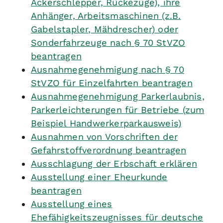
Ackerschlepper, Rückezüge), ihre
Anhänger, Arbeitsmaschinen (z.B.
Gabelstapler, Mähdrescher) oder
Sonderfahrzeuge nach § 70 StVZO
beantragen
Ausnahmegenehmigung nach § 70
StVZO für Einzelfahrten beantragen
Ausnahmegenehmigung Parkerlaubnis,
Parkerleichterungen für Betriebe (zum
Beispiel Handwerkerparkausweis)
Ausnahmen von Vorschriften der
Gefahrstoffverordnung beantragen
Ausschlagung der Erbschaft erklären
Ausstellung einer Eheurkunde
beantragen
Ausstellung eines
Ehefähigkeitszeugnisses für deutsche