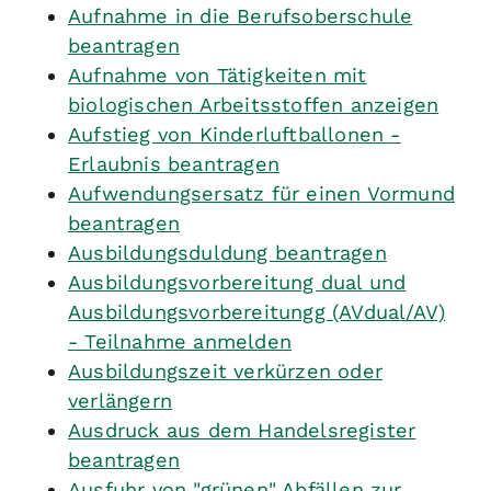
Aufnahme in die Berufsoberschule
beantragen
Aufnahme von Tätigkeiten mit
biologischen Arbeitsstoffen anzeigen
Aufstieg von Kinderluftballonen -
Erlaubnis beantragen
Aufwendungsersatz für einen Vormund
beantragen
Ausbildungsduldung beantragen
Ausbildungsvorbereitung dual und
Ausbildungsvorbereitungg (AVdual/AV)
- Teilnahme anmelden
Ausbildungszeit verkürzen oder
verlängern
Ausdruck aus dem Handelsregister
beantragen
Ausfuhr von "grünen" Abfällen zur