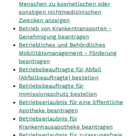
Menschen zu kosmetischen oder
sonstigen nichtmedizinischen
Zwecken anzeigen
Betrieb von Krankentransporten -
Genehmigung beantragen
Betriebliches und Behördliches
Mobilitätsmanagement - Förderung
beantragen
Betriebsbeauftragte für Abfall
(Abfallbeauftragte) bestellen
Betriebsbeauftragte für
Immissionsschutz bestellen
Betriebserlaubnis für eine öffentliche
Apotheke beantragen
Betriebserlaubnis für
Krankenhausapotheke beantragen
Betriebserlaubnis für zulassungsfreie