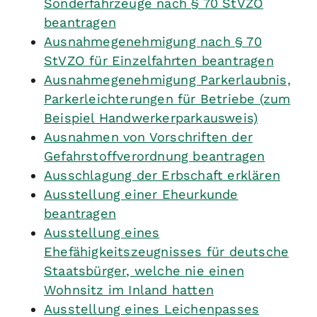
Sonderfahrzeuge nach § 70 StVZO
beantragen
Ausnahmegenehmigung nach § 70
StVZO für Einzelfahrten beantragen
Ausnahmegenehmigung Parkerlaubnis,
Parkerleichterungen für Betriebe (zum
Beispiel Handwerkerparkausweis)
Ausnahmen von Vorschriften der
Gefahrstoffverordnung beantragen
Ausschlagung der Erbschaft erklären
Ausstellung einer Eheurkunde
beantragen
Ausstellung eines
Ehefähigkeitszeugnisses für deutsche
Staatsbürger, welche nie einen
Wohnsitz im Inland hatten
Ausstellung eines Leichenpasses