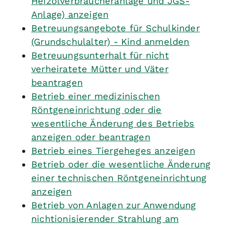
Heizölverbraucheranlage und JGS-
Anlage) anzeigen
Betreuungsangebote für Schulkinder
(Grundschulalter) - Kind anmelden
Betreuungsunterhalt für nicht
verheiratete Mütter und Väter
beantragen
Betrieb einer medizinischen
Röntgeneinrichtung oder die
wesentliche Änderung des Betriebs
anzeigen oder beantragen
Betrieb eines Tiergeheges anzeigen
Betrieb oder die wesentliche Änderung
einer technischen Röntgeneinrichtung
anzeigen
Betrieb von Anlagen zur Anwendung
nichtionisierender Strahlung am