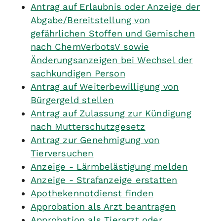
Antrag auf Erlaubnis oder Anzeige der
Abgabe/Bereitstellung von
gefährlichen Stoffen und Gemischen
nach ChemVerbotsV sowie
Änderungsanzeigen bei Wechsel der
sachkundigen Person
Antrag auf Weiterbewilligung von
Bürgergeld stellen
Antrag auf Zulassung zur Kündigung
nach Mutterschutzgesetz
Antrag zur Genehmigung von
Tierversuchen
Anzeige - Lärmbelästigung melden
Anzeige - Strafanzeige erstatten
Apothekennotdienst finden
Approbation als Arzt beantragen
Approbation als Tierarzt oder