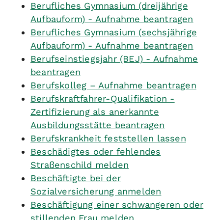
Berufliches Gymnasium (dreijährige
Aufbauform) - Aufnahme beantragen
Berufliches Gymnasium (sechsjährige
Aufbauform) - Aufnahme beantragen
Berufseinstiegsjahr (BEJ) - Aufnahme
beantragen
Berufskolleg – Aufnahme beantragen
Berufskraftfahrer-Qualifikation -
Zertifizierung als anerkannte
Ausbildungsstätte beantragen
Berufskrankheit feststellen lassen
Beschädigtes oder fehlendes
Straßenschild melden
Beschäftigte bei der
Sozialversicherung anmelden
Beschäftigung einer schwangeren oder
stillenden Frau melden