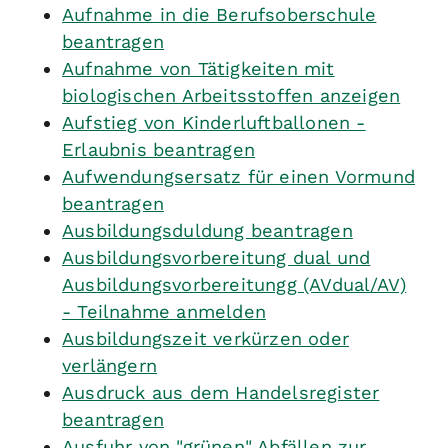
Aufnahme in die Berufsoberschule
beantragen
Aufnahme von Tätigkeiten mit
biologischen Arbeitsstoffen anzeigen
Aufstieg von Kinderluftballonen -
Erlaubnis beantragen
Aufwendungsersatz für einen Vormund
beantragen
Ausbildungsduldung beantragen
Ausbildungsvorbereitung dual und
Ausbildungsvorbereitungg (AVdual/AV)
- Teilnahme anmelden
Ausbildungszeit verkürzen oder
verlängern
Ausdruck aus dem Handelsregister
beantragen
Ausfuhr von "grünen" Abfällen zur