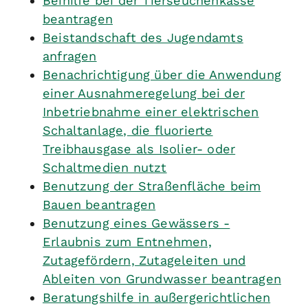
Beihilfe bei der Tierseuchenkasse
beantragen
Beistandschaft des Jugendamts
anfragen
Benachrichtigung über die Anwendung
einer Ausnahmeregelung bei der
Inbetriebnahme einer elektrischen
Schaltanlage, die fluorierte
Treibhausgase als Isolier- oder
Schaltmedien nutzt
Benutzung der Straßenfläche beim
Bauen beantragen
Benutzung eines Gewässers -
Erlaubnis zum Entnehmen,
Zutagefördern, Zutageleiten und
Ableiten von Grundwasser beantragen
Beratungshilfe in außergerichtlichen