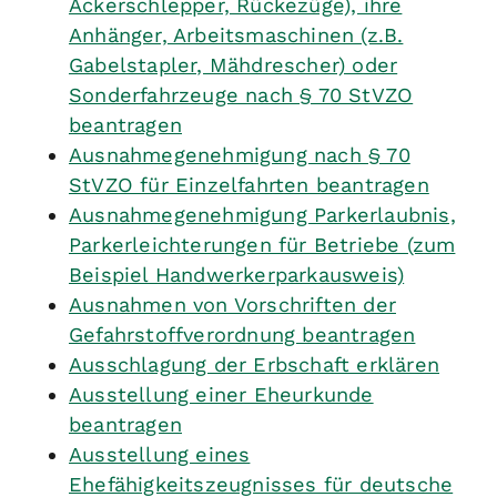
Ackerschlepper, Rückezüge), ihre
Anhänger, Arbeitsmaschinen (z.B.
Gabelstapler, Mähdrescher) oder
Sonderfahrzeuge nach § 70 StVZO
beantragen
Ausnahmegenehmigung nach § 70
StVZO für Einzelfahrten beantragen
Ausnahmegenehmigung Parkerlaubnis,
Parkerleichterungen für Betriebe (zum
Beispiel Handwerkerparkausweis)
Ausnahmen von Vorschriften der
Gefahrstoffverordnung beantragen
Ausschlagung der Erbschaft erklären
Ausstellung einer Eheurkunde
beantragen
Ausstellung eines
Ehefähigkeitszeugnisses für deutsche