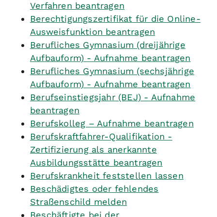
Verfahren beantragen
Berechtigungszertifikat für die Online-
Ausweisfunktion beantragen
Berufliches Gymnasium (dreijährige
Aufbauform) - Aufnahme beantragen
Berufliches Gymnasium (sechsjährige
Aufbauform) - Aufnahme beantragen
Berufseinstiegsjahr (BEJ) - Aufnahme
beantragen
Berufskolleg – Aufnahme beantragen
Berufskraftfahrer-Qualifikation -
Zertifizierung als anerkannte
Ausbildungsstätte beantragen
Berufskrankheit feststellen lassen
Beschädigtes oder fehlendes
Straßenschild melden
Beschäftigte bei der