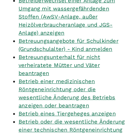
Betreiberwechsel einer Anlage zum
Umgang mit wassergefährdenden
Stoffen (AwSV-Anlage, außer
Heizölverbraucheranlage und JGS-
Anlage) anzeigen
Betreuungsangebote für Schulkinder
(Grundschulalter) - Kind anmelden
Betreuungsunterhalt für nicht
verheiratete Mütter und Väter
beantragen
Betrieb einer medizinischen
Röntgeneinrichtung oder die
wesentliche Änderung des Betriebs
anzeigen oder beantragen
Betrieb eines Tiergeheges anzeigen
Betrieb oder die wesentliche Änderung
einer technischen Röntgeneinrichtung