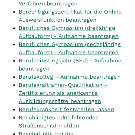
Verfahren beantragen
Berechtigungszertifikat für die Online-
Ausweisfunktion beantragen
Berufliches Gymnasium (dreijährige
Aufbauform) - Aufnahme beantragen
Berufliches Gymnasium (sechsjährige
Aufbauform) - Aufnahme beantragen
Berufseinstiegsjahr (BEJ) - Aufnahme
beantragen
Berufskolleg – Aufnahme beantragen
Berufskraftfahrer-Qualifikation -
Zertifizierung als anerkannte
Ausbildungsstätte beantragen
Berufskrankheit feststellen lassen
Beschädigtes oder fehlendes
Straßenschild melden
Beschäftigte bei der