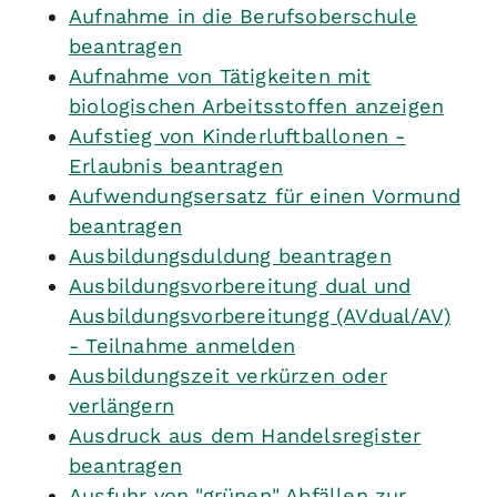
Aufnahme in die Berufsoberschule
beantragen
Aufnahme von Tätigkeiten mit
biologischen Arbeitsstoffen anzeigen
Aufstieg von Kinderluftballonen -
Erlaubnis beantragen
Aufwendungsersatz für einen Vormund
beantragen
Ausbildungsduldung beantragen
Ausbildungsvorbereitung dual und
Ausbildungsvorbereitungg (AVdual/AV)
- Teilnahme anmelden
Ausbildungszeit verkürzen oder
verlängern
Ausdruck aus dem Handelsregister
beantragen
Ausfuhr von "grünen" Abfällen zur