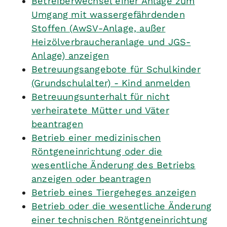
Betreiberwechsel einer Anlage zum
Umgang mit wassergefährdenden
Stoffen (AwSV-Anlage, außer
Heizölverbraucheranlage und JGS-
Anlage) anzeigen
Betreuungsangebote für Schulkinder
(Grundschulalter) - Kind anmelden
Betreuungsunterhalt für nicht
verheiratete Mütter und Väter
beantragen
Betrieb einer medizinischen
Röntgeneinrichtung oder die
wesentliche Änderung des Betriebs
anzeigen oder beantragen
Betrieb eines Tiergeheges anzeigen
Betrieb oder die wesentliche Änderung
einer technischen Röntgeneinrichtung