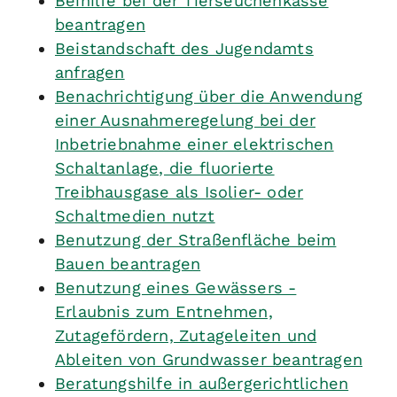
Beihilfe bei der Tierseuchenkasse
beantragen
Beistandschaft des Jugendamts
anfragen
Benachrichtigung über die Anwendung
einer Ausnahmeregelung bei der
Inbetriebnahme einer elektrischen
Schaltanlage, die fluorierte
Treibhausgase als Isolier- oder
Schaltmedien nutzt
Benutzung der Straßenfläche beim
Bauen beantragen
Benutzung eines Gewässers -
Erlaubnis zum Entnehmen,
Zutagefördern, Zutageleiten und
Ableiten von Grundwasser beantragen
Beratungshilfe in außergerichtlichen