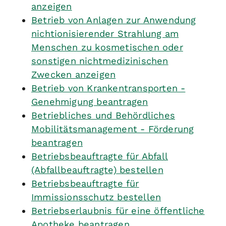
anzeigen
Betrieb von Anlagen zur Anwendung
nichtionisierender Strahlung am
Menschen zu kosmetischen oder
sonstigen nichtmedizinischen
Zwecken anzeigen
Betrieb von Krankentransporten -
Genehmigung beantragen
Betriebliches und Behördliches
Mobilitätsmanagement - Förderung
beantragen
Betriebsbeauftragte für Abfall
(Abfallbeauftragte) bestellen
Betriebsbeauftragte für
Immissionsschutz bestellen
Betriebserlaubnis für eine öffentliche
Apotheke beantragen