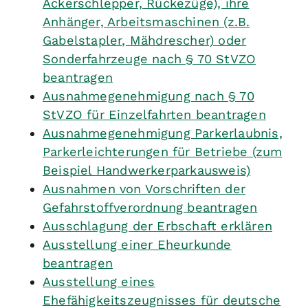
Ackerschlepper, Rückezüge), ihre
Anhänger, Arbeitsmaschinen (z.B.
Gabelstapler, Mähdrescher) oder
Sonderfahrzeuge nach § 70 StVZO
beantragen
Ausnahmegenehmigung nach § 70
StVZO für Einzelfahrten beantragen
Ausnahmegenehmigung Parkerlaubnis,
Parkerleichterungen für Betriebe (zum
Beispiel Handwerkerparkausweis)
Ausnahmen von Vorschriften der
Gefahrstoffverordnung beantragen
Ausschlagung der Erbschaft erklären
Ausstellung einer Eheurkunde
beantragen
Ausstellung eines
Ehefähigkeitszeugnisses für deutsche