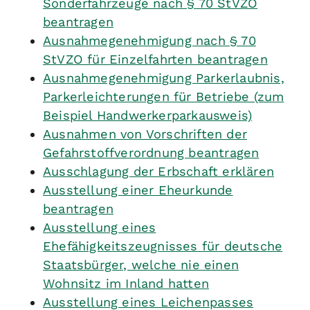
Sonderfahrzeuge nach § 70 StVZO
beantragen
Ausnahmegenehmigung nach § 70
StVZO für Einzelfahrten beantragen
Ausnahmegenehmigung Parkerlaubnis,
Parkerleichterungen für Betriebe (zum
Beispiel Handwerkerparkausweis)
Ausnahmen von Vorschriften der
Gefahrstoffverordnung beantragen
Ausschlagung der Erbschaft erklären
Ausstellung einer Eheurkunde
beantragen
Ausstellung eines
Ehefähigkeitszeugnisses für deutsche
Staatsbürger, welche nie einen
Wohnsitz im Inland hatten
Ausstellung eines Leichenpasses