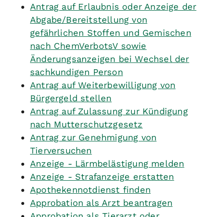
Antrag auf Erlaubnis oder Anzeige der
Abgabe/Bereitstellung von
gefährlichen Stoffen und Gemischen
nach ChemVerbotsV sowie
Änderungsanzeigen bei Wechsel der
sachkundigen Person
Antrag auf Weiterbewilligung von
Bürgergeld stellen
Antrag auf Zulassung zur Kündigung
nach Mutterschutzgesetz
Antrag zur Genehmigung von
Tierversuchen
Anzeige - Lärmbelästigung melden
Anzeige - Strafanzeige erstatten
Apothekennotdienst finden
Approbation als Arzt beantragen
Approbation als Tierarzt oder