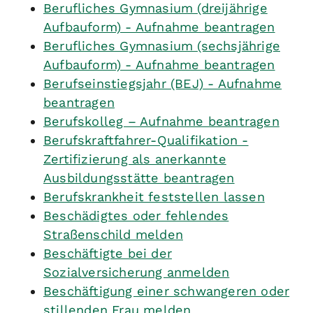
Berufliches Gymnasium (dreijährige
Aufbauform) - Aufnahme beantragen
Berufliches Gymnasium (sechsjährige
Aufbauform) - Aufnahme beantragen
Berufseinstiegsjahr (BEJ) - Aufnahme
beantragen
Berufskolleg – Aufnahme beantragen
Berufskraftfahrer-Qualifikation -
Zertifizierung als anerkannte
Ausbildungsstätte beantragen
Berufskrankheit feststellen lassen
Beschädigtes oder fehlendes
Straßenschild melden
Beschäftigte bei der
Sozialversicherung anmelden
Beschäftigung einer schwangeren oder
stillenden Frau melden