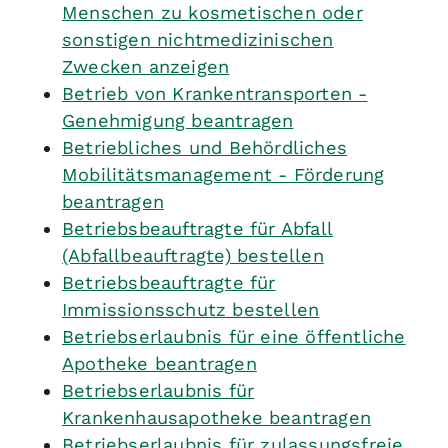
Menschen zu kosmetischen oder
sonstigen nichtmedizinischen
Zwecken anzeigen
Betrieb von Krankentransporten -
Genehmigung beantragen
Betriebliches und Behördliches
Mobilitätsmanagement - Förderung
beantragen
Betriebsbeauftragte für Abfall
(Abfallbeauftragte) bestellen
Betriebsbeauftragte für
Immissionsschutz bestellen
Betriebserlaubnis für eine öffentliche
Apotheke beantragen
Betriebserlaubnis für
Krankenhausapotheke beantragen
Betriebserlaubnis für zulassungsfreie