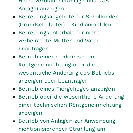
Heizölverbraucheranlage und JGS-
Anlage) anzeigen
Betreuungsangebote für Schulkinder
(Grundschulalter) - Kind anmelden
Betreuungsunterhalt für nicht
verheiratete Mütter und Väter
beantragen
Betrieb einer medizinischen
Röntgeneinrichtung oder die
wesentliche Änderung des Betriebs
anzeigen oder beantragen
Betrieb eines Tiergeheges anzeigen
Betrieb oder die wesentliche Änderung
einer technischen Röntgeneinrichtung
anzeigen
Betrieb von Anlagen zur Anwendung
nichtionisierender Strahlung am