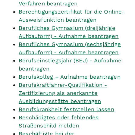
Verfahren beantragen
Berechtigungszertifikat für die Online-
Ausweisfunktion beantragen
Berufliches Gymnasium (dreijährige
Aufbauform) - Aufnahme beantragen
Berufliches Gymnasium (sechsjährige
Aufbauform) - Aufnahme beantragen
Berufseinstiegsjahr (BEJ) - Aufnahme
beantragen
Berufskolleg – Aufnahme beantragen
Berufskraftfahrer-Qualifikation -
Zertifizierung als anerkannte
Ausbildungsstätte beantragen
Berufskrankheit feststellen lassen
Beschädigtes oder fehlendes
Straßenschild melden
Beschäftigte bei der