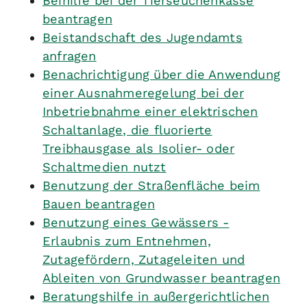
Beihilfe bei der Tierseuchenkasse
beantragen
Beistandschaft des Jugendamts
anfragen
Benachrichtigung über die Anwendung
einer Ausnahmeregelung bei der
Inbetriebnahme einer elektrischen
Schaltanlage, die fluorierte
Treibhausgase als Isolier- oder
Schaltmedien nutzt
Benutzung der Straßenfläche beim
Bauen beantragen
Benutzung eines Gewässers -
Erlaubnis zum Entnehmen,
Zutagefördern, Zutageleiten und
Ableiten von Grundwasser beantragen
Beratungshilfe in außergerichtlichen