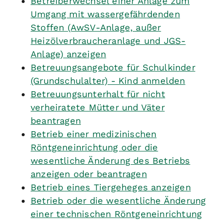
Betreiberwechsel einer Anlage zum
Umgang mit wassergefährdenden
Stoffen (AwSV-Anlage, außer
Heizölverbraucheranlage und JGS-
Anlage) anzeigen
Betreuungsangebote für Schulkinder
(Grundschulalter) - Kind anmelden
Betreuungsunterhalt für nicht
verheiratete Mütter und Väter
beantragen
Betrieb einer medizinischen
Röntgeneinrichtung oder die
wesentliche Änderung des Betriebs
anzeigen oder beantragen
Betrieb eines Tiergeheges anzeigen
Betrieb oder die wesentliche Änderung
einer technischen Röntgeneinrichtung