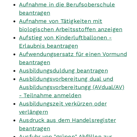
Aufnahme in die Berufsoberschule
beantragen
Aufnahme von Tätigkeiten mit
biologischen Arbeitsstoffen anzeigen
Aufstieg von Kinderluftballonen -
Erlaubnis beantragen
Aufwendungsersatz für einen Vormund
beantragen
Ausbildungsduldung beantragen
Ausbildungsvorbereitung dual und
Ausbildungsvorbereitungg (AVdual/AV)
- Teilnahme anmelden
Ausbildungszeit verkürzen oder
verlängern
Ausdruck aus dem Handelsregister
beantragen
Ausfuhr von "grünen" Abfällen zur