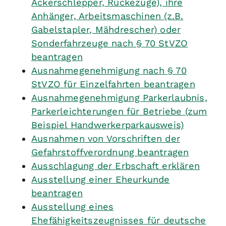
Ackerschlepper, Rückezüge), ihre
Anhänger, Arbeitsmaschinen (z.B.
Gabelstapler, Mähdrescher) oder
Sonderfahrzeuge nach § 70 StVZO
beantragen
Ausnahmegenehmigung nach § 70
StVZO für Einzelfahrten beantragen
Ausnahmegenehmigung Parkerlaubnis,
Parkerleichterungen für Betriebe (zum
Beispiel Handwerkerparkausweis)
Ausnahmen von Vorschriften der
Gefahrstoffverordnung beantragen
Ausschlagung der Erbschaft erklären
Ausstellung einer Eheurkunde
beantragen
Ausstellung eines
Ehefähigkeitszeugnisses für deutsche