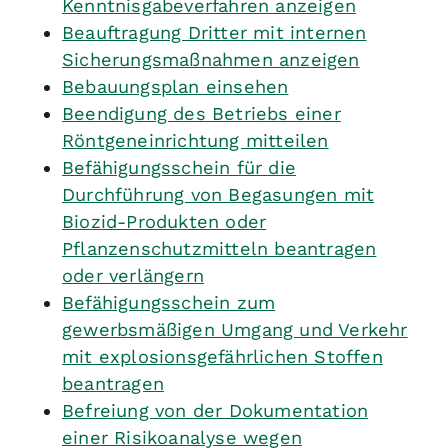
Kenntnisgabeverfahren anzeigen
Beauftragung Dritter mit internen
Sicherungsmaßnahmen anzeigen
Bebauungsplan einsehen
Beendigung des Betriebs einer
Röntgeneinrichtung mitteilen
Befähigungsschein für die
Durchführung von Begasungen mit
Biozid-Produkten oder
Pflanzenschutzmitteln beantragen
oder verlängern
Befähigungsschein zum
gewerbsmäßigen Umgang und Verkehr
mit explosionsgefährlichen Stoffen
beantragen
Befreiung von der Dokumentation
einer Risikoanalyse wegen