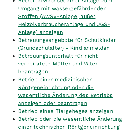
Betreiberwechsel einer Anlage zum
Umgang mit wassergefährdenden
Stoffen (AwSV-Anlage, außer
Heizölverbraucheranlage und JGS-
Anlage) anzeigen
Betreuungsangebote für Schulkinder
(Grundschulalter) - Kind anmelden
Betreuungsunterhalt für nicht
verheiratete Mütter und Väter
beantragen
Betrieb einer medizinischen
Röntgeneinrichtung oder die
wesentliche Änderung des Betriebs
anzeigen oder beantragen
Betrieb eines Tiergeheges anzeigen
Betrieb oder die wesentliche Änderung
einer technischen Röntgeneinrichtung