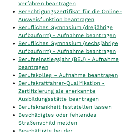
Verfahren beantragen
Berechtigungszertifikat für die Online-
Ausweisfunktion beantragen
Berufliches Gymnasium (dreijährige
Aufbauform) - Aufnahme beantragen
Berufliches Gymnasium (sechsjährige
Aufbauform) - Aufnahme beantragen
Berufseinstiegsjahr (BEJ) - Aufnahme
beantragen
Berufskolleg – Aufnahme beantragen
Berufskraftfahrer-Qualifikation -
Zertifizierung als anerkannte
Ausbildungsstätte beantragen
Berufskrankheit feststellen lassen
Beschädigtes oder fehlendes
Straßenschild melden
Beschäftigte bei der