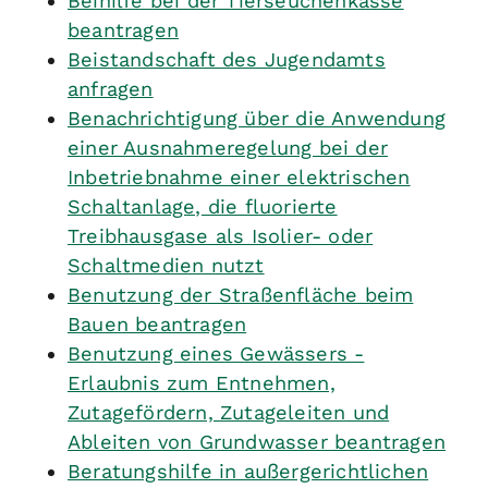
Beihilfe bei der Tierseuchenkasse
beantragen
Beistandschaft des Jugendamts
anfragen
Benachrichtigung über die Anwendung
einer Ausnahmeregelung bei der
Inbetriebnahme einer elektrischen
Schaltanlage, die fluorierte
Treibhausgase als Isolier- oder
Schaltmedien nutzt
Benutzung der Straßenfläche beim
Bauen beantragen
Benutzung eines Gewässers -
Erlaubnis zum Entnehmen,
Zutagefördern, Zutageleiten und
Ableiten von Grundwasser beantragen
Beratungshilfe in außergerichtlichen