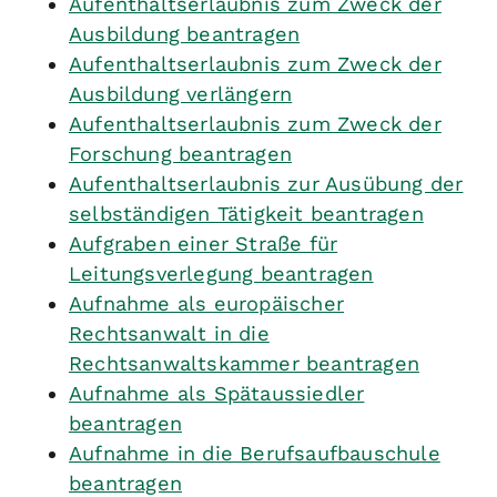
Aufenthaltserlaubnis zum Zweck der
Ausbildung beantragen
Aufenthaltserlaubnis zum Zweck der
Ausbildung verlängern
Aufenthaltserlaubnis zum Zweck der
Forschung beantragen
Aufenthaltserlaubnis zur Ausübung der
selbständigen Tätigkeit beantragen
Aufgraben einer Straße für
Leitungsverlegung beantragen
Aufnahme als europäischer
Rechtsanwalt in die
Rechtsanwaltskammer beantragen
Aufnahme als Spätaussiedler
beantragen
Aufnahme in die Berufsaufbauschule
beantragen