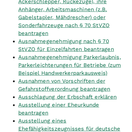
Ackerschlepper, Rückezüge), ihre
Anhänger, Arbeitsmaschinen (z.B.
Gabelstapler, Mähdrescher) oder
Sonderfahrzeuge nach § 70 StVZO
beantragen
Ausnahmegenehmigung nach § 70
StVZO für Einzelfahrten beantragen
Ausnahmegenehmigung Parkerlaubnis,
Parkerleichterungen für Betriebe (zum
Beispiel Handwerkerparkausweis)
Ausnahmen von Vorschriften der
Gefahrstoffverordnung beantragen
Ausschlagung der Erbschaft erklären
Ausstellung einer Eheurkunde
beantragen
Ausstellung eines
Ehefähigkeitszeugnisses für deutsche