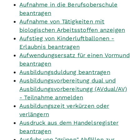
Aufnahme in die Berufsoberschule
beantragen
Aufnahme von Tätigkeiten mit
biologischen Arbeitsstoffen anzeigen
Aufstieg von Kinderluftballonen -
Erlaubnis beantragen
Aufwendungsersatz für einen Vormund
beantragen
Ausbildungsduldung beantragen
Ausbildungsvorbereitung dual und
Ausbildungsvorbereitungg (AVdual/AV)
- Teilnahme anmelden
Ausbildungszeit verkürzen oder
verlängern
Ausdruck aus dem Handelsregister
beantragen
Ausfuhr von "grünen" Abfällen zur