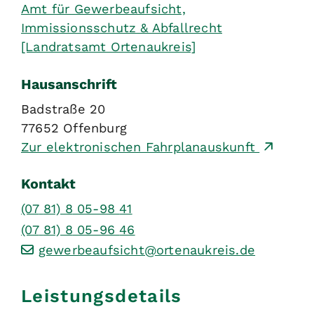
Amt für Gewerbeaufsicht,
Immissionsschutz & Abfallrecht
[Landratsamt Ortenaukreis]
Hausanschrift
Badstraße 20
77652
Offenburg
Zur elektronischen Fahrplanauskunft
Kontakt
(07
81) 8
05-98
41
(07
81) 8
05-96
46
gewerbeaufsicht@ortenaukreis.de
Leistungsdetails