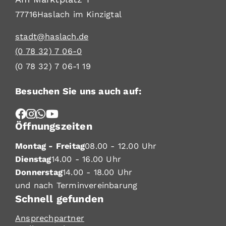
77716
Haslach im Kinzigtal
stadt@haslach.de
(0
78
32) 7
06-0
(0
78
32) 7
06-1
19
Besuchen Sie uns auch auf:
Öffnungszeiten
Montag - Freitag
08.00 - 12.00 Uhr
Dienstag
14.00 - 16.00 Uhr
Donnerstag
14.00 - 18.00 Uhr
und nach Terminvereinbarung
Schnell gefunden
Ansprechpartner