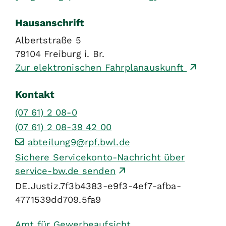
Hausanschrift
Albertstraße 5
79104
Freiburg i. Br.
Zur elektronischen Fahrplanauskunft
Kontakt
(07
61) 2
08-0
(07
61) 2
08-39
42
00
abteilung9@rpf.bwl.de
Sichere Servicekonto-Nachricht über
service-bw.de senden
DE.Justiz.7f3b4383-e9f3-4ef7-afba-
4771539dd709.5fa9
Amt für Gewerbeaufsicht,