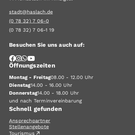
stadt@haslach.de
(0
78
32) 7
06-0
(0
78
32) 7
06-1
19
Besuchen Sie uns auch auf:
Öffnungszeiten
Montag - Freitag
08.00 - 12.00 Uhr
Dienstag
14.00 - 16.00 Uhr
Donnerstag
14.00 - 18.00 Uhr
und nach Terminvereinbarung
Schnell gefunden
Ansprechpartner
Stellenangebote
Tourismus