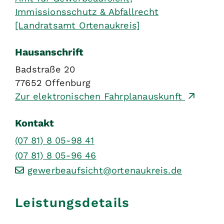
Immissionsschutz & Abfallrecht
[Landratsamt Ortenaukreis]
Hausanschrift
Badstraße 20
77652
Offenburg
Zur elektronischen Fahrplanauskunft
Kontakt
(07
81) 8
05-98
41
(07
81) 8
05-96
46
gewerbeaufsicht@ortenaukreis.de
Leistungsdetails