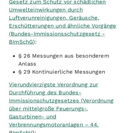
Gesetz zum Schutz vor schädlichen
Umwelteinwirkungen durch
Luftverunreinigungen, Geräusche,
Erschütterungen und ähnliche Vorgänge
(Bundes-Immissionsschutzgesetz -
BImSchG)
:
§ 26 Messungen aus besonderem
Anlass
§ 29 Kontinuierliche Messungen
Vierundvierzigste Verordnung zur
Durchführung des Bundes-
Immissionschutzgesetzes (Verordnung
über mittelgroße Feuerungs-,
Gasturbinen- und
Verbrennungsmotoranlagen – 44.
BImSchV
):