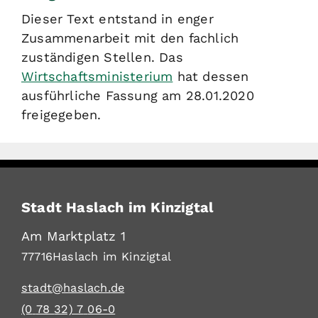
Dieser Text entstand in enger
Zusammenarbeit mit den fachlich
zuständigen Stellen. Das
Wirtschaftsministerium
hat dessen
ausführliche Fassung am 28.01.2020
freigegeben.
Stadt Haslach im Kinzigtal
Am Marktplatz 1
77716
Haslach im Kinzigtal
stadt@haslach.de
(0
78
32) 7
06-0