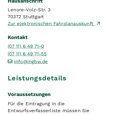
Hausanschrift
Lenore-Volz-Str. 3
70372
Stuttgart
Zur elektronischen Fahrplanauskunft
Kontakt
(07
11) 6
49
71-0
(07
11) 6
49
71-55
info@ingbw.de
Leistungsdetails
Voraussetzungen
Für die Eintragung in die
Entwurfsverfasserliste müssen Sie