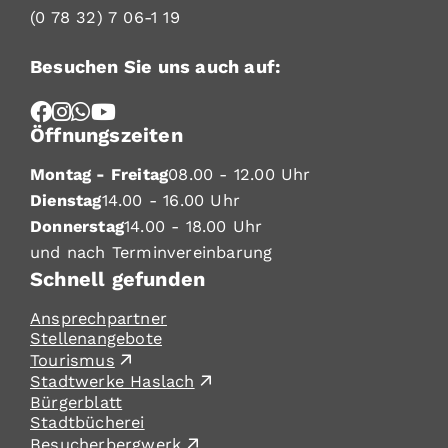
(0
78
32) 7
06-1
19
Besuchen Sie uns auch auf:
Öffnungszeiten
Montag - Freitag
08.00 - 12.00 Uhr
Dienstag
14.00 - 16.00 Uhr
Donnerstag
14.00 - 18.00 Uhr
und nach Terminvereinbarung
Schnell gefunden
Ansprechpartner
Stellenangebote
Tourismus
Stadtwerke Haslach
Bürgerblatt
Stadtbücherei
Besucherbergwerk