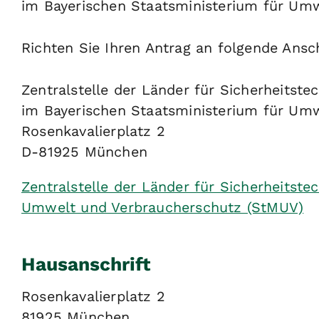
im Bayerischen Staatsministerium für Umw
Richten Sie Ihren Antrag an folgende Ansch
Zentralstelle der Länder für Sicherheitste
im Bayerischen Staatsministerium für Um
Rosenkavalierplatz 2
D-81925 München
Zentralstelle der Länder für Sicherheitste
Umwelt und Verbraucherschutz (StMUV)
Hausanschrift
Rosenkavalierplatz 2
81925
München