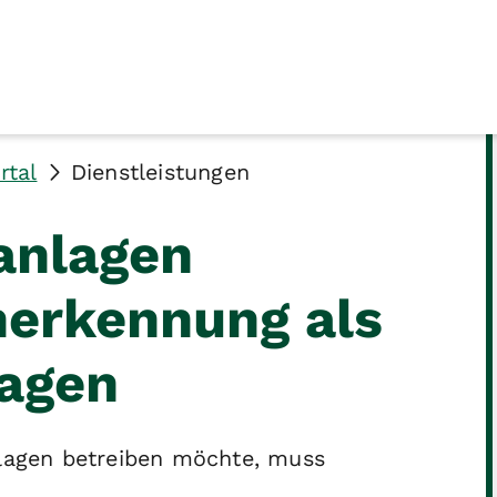
rtal
Dienstleistungen
anlagen
Anerkennung als
ragen
nlagen betreiben möchte, muss