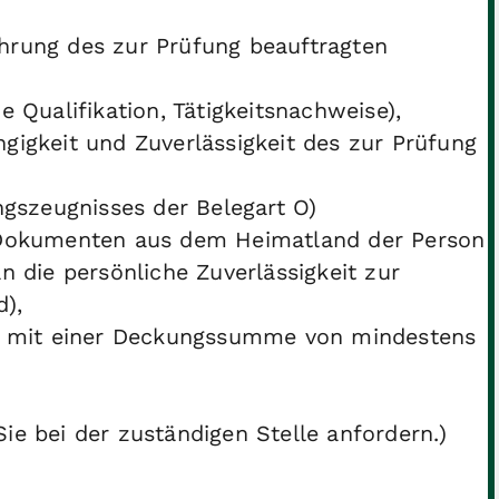
hrung des zur Prüfung beauftragten
 Qualifikation, Tätigkeitsnachweise),
gigkeit und Zuverlässigkeit des zur Prüfung
ngszeugnisses der Belegart O)
 Dokumenten aus dem Heimatland der Person
n die persönliche Zuverlässigkeit zur
d),
ng mit einer Deckungssumme von mindestens
e bei der zuständigen Stelle anfordern.)