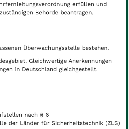
hrfernleitungsverordnung erfüllen und
 zuständigen Behörde beantragen.
lassenen Überwachungsstelle bestehen.
desgebiet. Gleichwertige Anerkennungen
en in Deutschland gleichgestellt.
fstellen nach § 6
le der Länder für Sicherheitstechnik (ZLS)