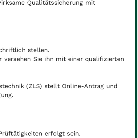
irksame Qualitätssicherung mit
riftlich stellen.
 versehen Sie ihn mit einer qualifizierten
tstechnik (ZLS) stellt Online-Antrag und
gung.
ftätigkeiten erfolgt sein.