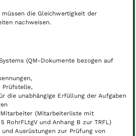
müssen die Gleichwertigkeit der
eiten nachweisen.
-Systems (QM-Dokumente bezogen auf
kennungen,
Prüfstelle,
ür die unabhängige Erfüllung der Aufgaben
ren
Mitarbeiter (Mitarbeiterliste mit
 5 RohrFLtgV und Anhang B zur TRFL)
l und Ausrüstungen zur Prüfung von