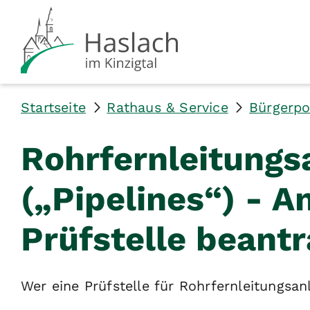
Startseite
Rathaus & Service
Bürgerpo
Rohrfernleitungs
(„Pipelines“) - 
Prüfstelle beant
Wer eine Prüfstelle für Rohrfernleitungsa