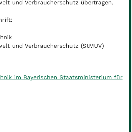
elt und Verbraucherschutz übertragen.
rift:
chnik
welt und Verbraucherschutz (StMUV)
chnik im Bayerischen Staatsministerium für