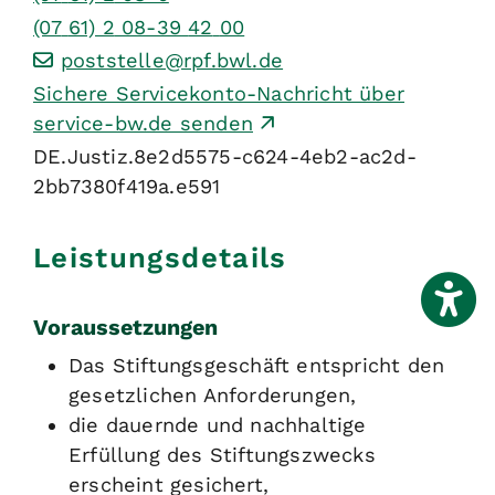
(07
61) 2
08-39
42
00
poststelle@rpf.bwl.de
Sichere Servicekonto-Nachricht über
service-bw.de senden
DE.Justiz.8e2d5575-c624-4eb2-ac2d-
2bb7380f419a.e591
Leistungsdetails
Voraussetzungen
Das Stiftungsgeschäft entspricht den
gesetzlichen Anforderungen,
die dauernde und nachhaltige
Erfüllung des Stiftungszwecks
erscheint gesichert,