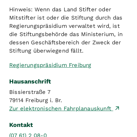
Hinweis: Wenn das Land Stifter oder
Mitstifter ist oder die Stiftung durch das
Regierungspräsidium verwaltet wird, ist
die Stiftungsbehörde das Ministerium, in
dessen Geschäftsbereich der Zweck der
Stiftung überwiegend fällt.
Regierungspräsidium Freiburg
Hausanschrift
Bissierstraße 7
79114
Freiburg i. Br.
Zur elektronischen Fahrplanauskunft
Kontakt
(07
61) 2
08-0