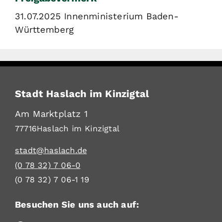
31.07.2025 Innenministerium Baden-
Württemberg
Stadt Haslach im Kinzigtal
Am Marktplatz 1
77716
Haslach im Kinzigtal
stadt@haslach.de
(0
78
32) 7
06-0
(0
78
32) 7
06-1
19
Besuchen Sie uns auch auf: