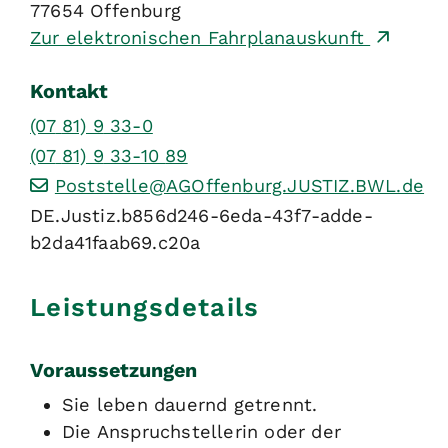
77654
Offenburg
Zur elektronischen Fahrplanauskunft
Kontakt
(07
81) 9
33-0
(07
81) 9
33-10
89
Poststelle@AGOffenburg.JUSTIZ.BWL.de
DE.Justiz.b856d246-6eda-43f7-adde-
b2da41faab69.c20a
Leistungsdetails
Voraussetzungen
Sie leben dauernd getrennt.
Die Anspruchstellerin oder der