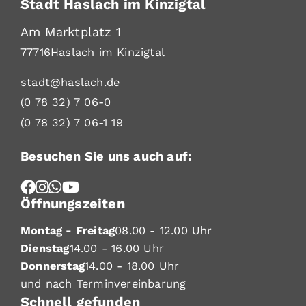
Stadt Haslach im Kinzigtal
Am Marktplatz 1
77716
Haslach im Kinzigtal
stadt@haslach.de
(0
78
32) 7
06-0
(0
78
32) 7
06-1
19
Besuchen Sie uns auch auf:
Öffnungszeiten
Montag - Freitag
08.00 - 12.00 Uhr
Dienstag
14.00 - 16.00 Uhr
Donnerstag
14.00 - 18.00 Uhr
und nach Terminvereinbarung
Schnell gefunden