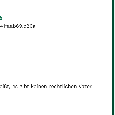
e
41faab69.c20a
ißt, es gibt keinen rechtlichen Vater.