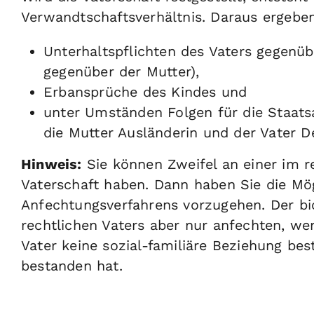
Verwandtschaftsverhältnis. Daraus ergebe
Unterhaltspflichten des Vaters gegenü
gegenüber der Mutter)
,
Erbansprüche des Kindes und
unter Umständen Folgen für die Staats
die Mutter Ausländerin und der Vater De
Hinweis:
Sie können Zweifel an einer im r
Vaterschaft haben. Dann haben Sie die Mö
Anfechtungsverfahrens vorzugehen.
Der bi
rechtlichen Vaters
aber
nur anfechten, we
Vater keine sozial-familiäre Beziehung bes
bestanden hat.