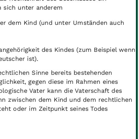
n sich unter anderem
ber dem Kind
(und unter Umständen auch
angehörigkeit des Kindes
(zum Beispiel wenn
utscher ist)
.
echtlichen Sinne bereits bestehenden
glichkeit, gegen diese im Rahmen eines
ologische Vater kann die Vaterschaft des
nn zwischen dem Kind und dem rechtlichen
teht oder im Zeitpunkt seines Todes