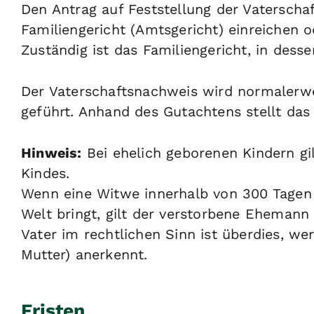
Den Antrag auf Feststellung der Vaterscha
Familiengericht (Amtsgericht) einreichen od
Zuständig ist das Familiengericht, in dess
Der Vaterschaftsnachweis wird normaler
geführt. Anhand des Gutachtens stellt das 
Hinweis:
Bei ehelich geborenen Kindern gi
Kindes.
Wenn eine Witwe innerhalb von 300 Tagen
Welt bringt, gilt der verstorbene Ehemann 
Vater im rechtlichen Sinn ist überdies, we
Mutter) anerkennt.
Fristen