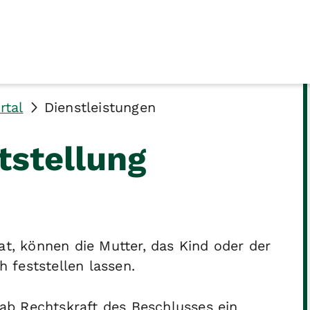
rtal
Dienstleistungen
tstellung
at, können die Mutter, das Kind oder der
h feststellen lassen.
t ab Rechtskraft des Beschlusses ein