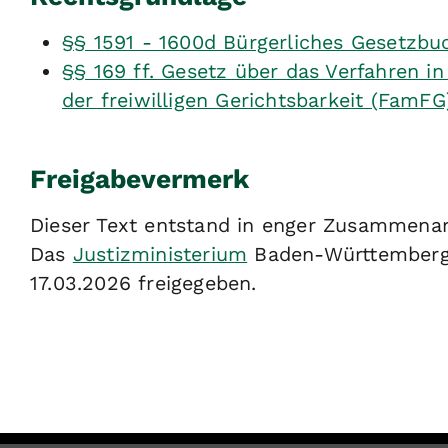
§§ 1591 - 1600d Bürgerliches Gesetzbu
§§ 169 ff. Gesetz über das Verfahren i
der freiwilligen Gerichtsbarkeit (Fam
Freigabevermerk
Dieser Text entstand in enger Zusammenarb
Das
Justizministerium
Baden-Württemberg 
17.03.2026 freigegeben.