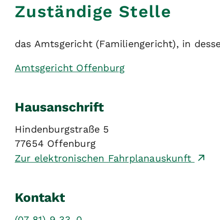
Zuständige Stelle
das Amtsgericht (Familiengericht), in dess
Amtsgericht Offenburg
Hausanschrift
Hindenburgstraße 5
77654
Offenburg
Zur elektronischen Fahrplanauskunft
Kontakt
(07
81) 9
33-0