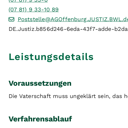
(07
81) 9
33-10
89
Poststelle@AGOffenburg.JUSTIZ.BWL.d
DE.Justiz.b856d246-6eda-43f7-adde-b2da
Leistungsdetails
Voraussetzungen
Die Vaterschaft muss ungeklärt sein, das he
Verfahrensablauf