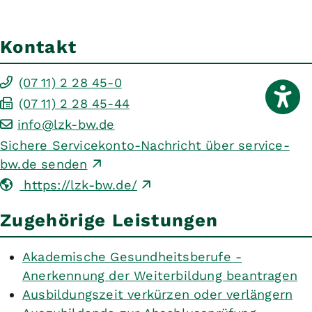
Kontakt
(07
11) 2
28
45-0
(07
11) 2
28
45-44
info@lzk-bw.de
Sichere Servicekonto-Nachricht über service-
bw.de senden
https://lzk-bw.de/
Zugehörige Leistungen
Akademische Gesundheitsberufe -
Anerkennung der Weiterbildung beantragen
Ausbildungszeit verkürzen oder verlängern