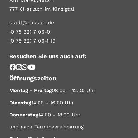
77716
Haslach im Kinzigtal
stadt@haslach.de
(0
78
32) 7
06-0
(0
78
32) 7
06-1
19
Besuchen Sie uns auch auf:
Öffnungszeiten
Montag - Freitag
08.00 - 12.00 Uhr
Dienstag
14.00 - 16.00 Uhr
Donnerstag
14.00 - 18.00 Uhr
und nach Terminvereinbarung