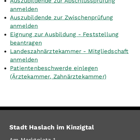
Auszubildende zur Abschlussprüfung
anmelden
Auszubildende zur Zwischenprüfung
anmelden
Eignung zur Ausbildung - Feststellung
beantragen
Landeszahnärztekammer - Mitgliedschaft
anmelden
Patientenbeschwerde einlegen
(Ärztekammer, Zahnärztekammer)
Stadt Haslach im Kinzigtal
Am Marktplatz 1