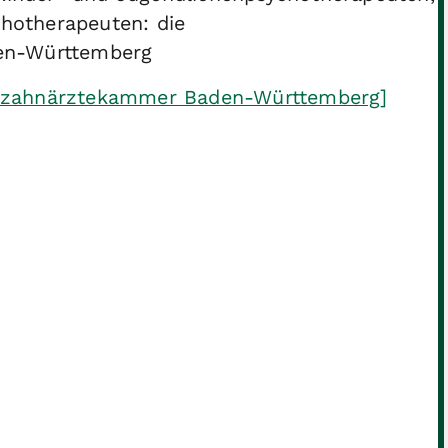
chotherapeuten: die
en-Württemberg
eszahnärztekammer Baden-Württemberg]