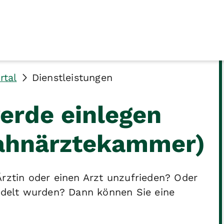
rtal
Dienstleistungen
erde einlegen
ahnärztekammer)
Ärztin oder einen Arzt unzufrieden? Oder
andelt wurden? Dann können Sie eine