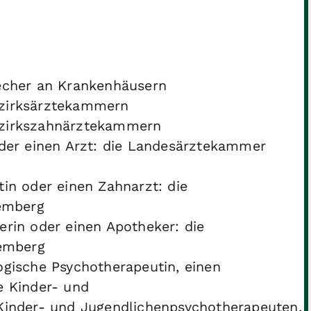
recher an Krankenhäusern
ezirksärztekammern
ezirkszahnärztekammern
oder einen Arzt: die Landesärztekammer
in oder einen Zahnarzt: die
emberg
rin oder einen Apotheker: die
emberg
ogische Psychotherapeutin, einen
e Kinder- und
Kinder- und Jugendlichenpsychotherapeuten,