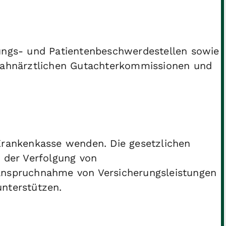
tungs- und Patientenbeschwerdestellen sowie
 zahnärztlichen Gutachterkommissionen und
 Krankenkasse wenden. Die gesetzlichen
i der Verfolgung von
nanspruchnahme von Versicherungsleistungen
unterstützen.