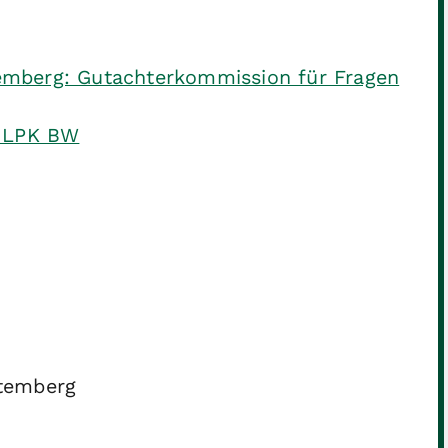
mberg: Gutachterkommission für Fragen
| LPK BW
ttemberg