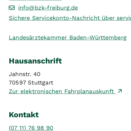
info@bzk-freiburg.de
Sichere Servicekonto-Nachricht über serv
Landesärztekammer Baden-Württemberg
Hausanschrift
Jahnstr. 40
70597
Stuttgart
Zur elektronischen Fahrplanauskunft
Kontakt
(07
11) 76
98
90