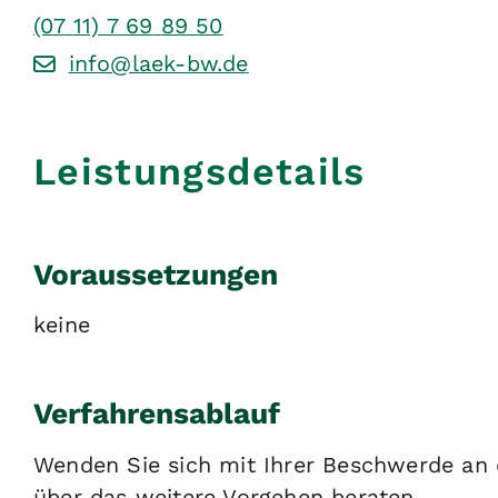
(07
11) 7
69
89
50
info@laek-bw.de
Leistungsdetails
Voraussetzungen
keine
Verfahrensablauf
Wenden Sie sich mit Ihrer Beschwerde an d
über das weitere Vorgehen beraten.