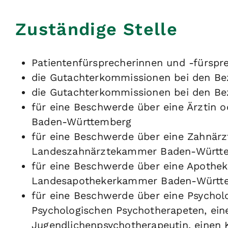
Zuständige Stelle
Patientenfürsprecherinnen und -fürsp
die Gutachterkommissionen bei den B
die Gutachterkommissionen bei den B
für eine Beschwerde über eine Ärztin 
Baden-Württemberg
für eine Beschwerde über eine Zahnärzt
Landeszahnärztekammer Baden-Württ
für eine Beschwerde über eine Apotheke
Landesapothekerkammer Baden-Württ
für eine Beschwerde über eine Psychol
Psychologischen Psychotherapeten, ein
Jugendlichenpsychotherapeutin, einen 