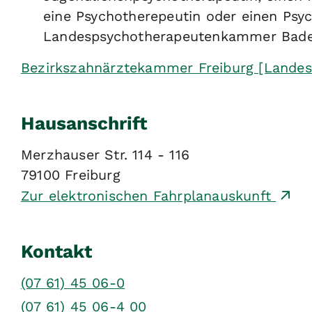
eine Psychotherepeutin oder einen Psy
Landespsychotherapeutenkammer Bad
Bezirkszahnärztekammer Freiburg [Land
Hausanschrift
Merzhauser Str. 114 - 116
79100
Freiburg
Zur elektronischen Fahrplanauskunft
Kontakt
(07
61) 45
06-0
(07
61) 45
06-4
00