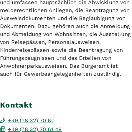
und umfassen hauptsächlich die Abwicklung von
melderechtlichen Anliegen, die Beantragung von
Ausweisdokumenten und die Beglaubigung von
Dokumenten. Dazu gehören auch die Anmeldung
und Abmeldung von Wohnsitzen, die Ausstellung
von Reisepässen, Personalausweisen,
Kinderreisepässen sowie die Beantragung von
Führungszeugnissen und das Erteilen von
Anwohnerparkausweisen. Das Bürgeramt ist
auch für Gewerbeangelegenheiten zuständig.
Kontakt
+49 (78
32) 70
60
+49 (78
32) 70
61
49