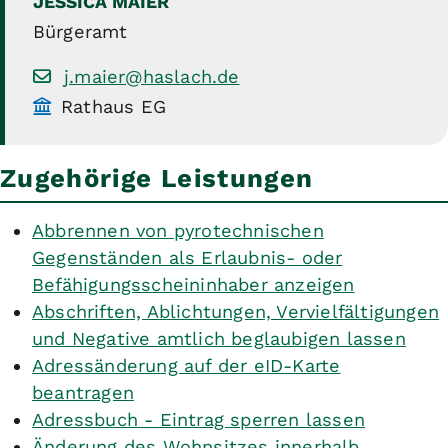
JESSICA
MAIER
Bürgeramt
j.maier@haslach.de
Rathaus EG
Zugehörige Leistungen
Abbrennen von pyrotechnischen
Gegenständen als Erlaubnis- oder
Befähigungsscheininhaber anzeigen
Abschriften, Ablichtungen, Vervielfältigungen
und Negative amtlich beglaubigen lassen
Adressänderung auf der eID-Karte
beantragen
Adressbuch - Eintrag sperren lassen
Änderung des Wohnsitzes innerhalb