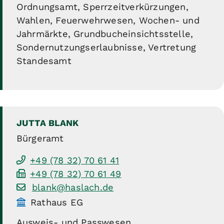
Ordnungsamt, Sperrzeitverkürzungen,
Wahlen, Feuerwehrwesen, Wochen- und
Jahrmärkte, Grundbucheinsichtsstelle,
Sondernutzungserlaubnisse, Vertretung
Standesamt
JUTTA
BLANK
Bürgeramt
+49 (78
32) 70
61
41
+49 (78
32) 70
61
49
blank@haslach.de
Rathaus EG
Ausweis- und Passwesen,