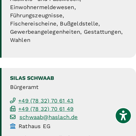
Einwohnermeldewesen,
Führungszeugnisse,
Fischereischeine, Bußgeldstelle,
Gewerbeangelegenheiten, Gestattungen,
Wahlen
SILAS
SCHWAAB
Bürgeramt
+49 (78
32) 70
61
43
+49 (78
32) 70
61
49
schwaab@haslach.de
Rathaus EG