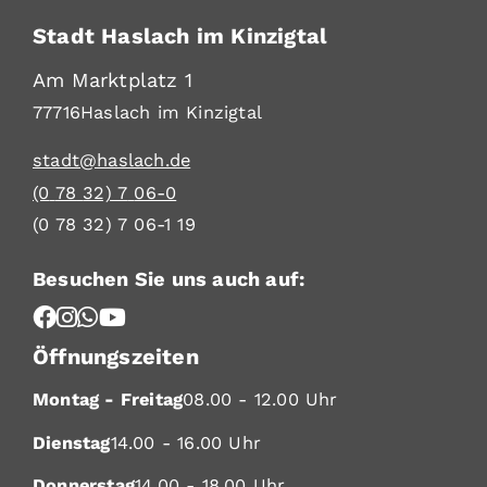
Stadt Haslach im Kinzigtal
Am Marktplatz 1
77716
Haslach im Kinzigtal
stadt@haslach.de
(0
78
32) 7
06-0
(0
78
32) 7
06-1
19
Besuchen Sie uns auch auf:
Öffnungszeiten
Montag - Freitag
08.00 - 12.00 Uhr
Dienstag
14.00 - 16.00 Uhr
Donnerstag
14.00 - 18.00 Uhr