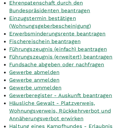
Ehrenpatenschaft durch den
Bundespräsidenten beantragen
Einzugstermin bestätigen
(Wohnungsgeberbescheinigung)
Erwerbsminderungsrente beantragen
Fischereischein beantragen
Führungszeugnis (einfach) beantragen
Führungszeugnis (erweitert) beantragen
Fundsache abgeben oder nachfragen
Gewerbe abmelden
Gewerbe anmelden
Gewerbe ummelden
Gewerberegister - Auskunft beantragen
Häusliche Gewalt - Platzverweis,
Wohnungsverweis, Rückkehrverbot und
Annäherungsverbot erwirken
Haltung eines Kampfhundes - Erlaubnis