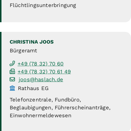
Flüchtlingsunterbringung
CHRISTINA
JOOS
Bürgeramt
+49 (78
32) 70
60
+49 (78
32) 70
61
49
joos@haslach.de
Rathaus EG
Telefonzentrale, Fundbüro,
Beglaubigungen, Führerscheinanträge,
Einwohnermeldewesen