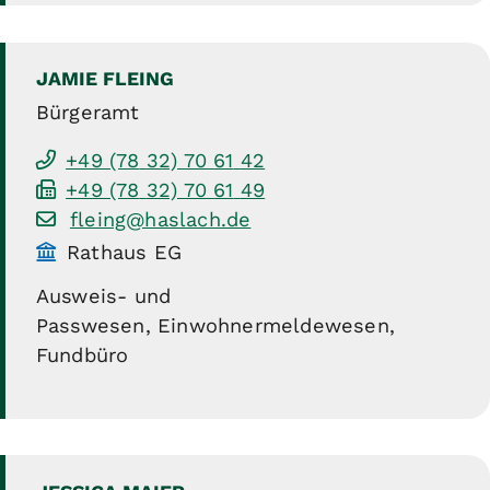
JAMIE
FLEING
Bürgeramt
+49 (78
32) 70
61
42
+49 (78
32) 70
61
49
fleing@haslach.de
Rathaus EG
Ausweis- und
Passwesen, Einwohnermeldewesen,
Fundbüro