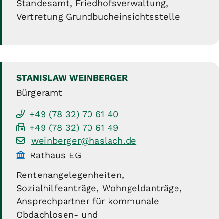
Standesamt, Friedhofsverwaltung,
Vertretung Grundbucheinsichtsstelle
STANISLAW
WEINBERGER
Bürgeramt
+49 (78
32) 70
61
40
+49 (78
32) 70
61
49
weinberger@haslach.de
Rathaus EG
Rentenangelegenheiten,
Sozialhilfeanträge, Wohngeldanträge,
Ansprechpartner für kommunale
Obdachlosen- und