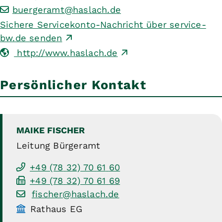
buergeramt@haslach.de
Sichere Servicekonto-Nachricht über service-
bw.de senden
http://www.haslach.de
Persönlicher Kontakt
MAIKE
FISCHER
Leitung Bürgeramt
+49 (78
32) 70
61
60
+49 (78
32) 70
61
69
fischer@haslach.de
Rathaus EG